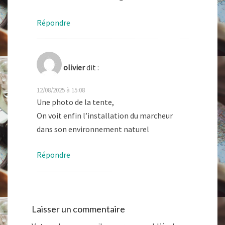
Répondre
olivier
dit :
12/08/2025 à 15:08
Une photo de la tente,
On voit enfin l’installation du marcheur
dans son environnement naturel
Répondre
Laisser un commentaire