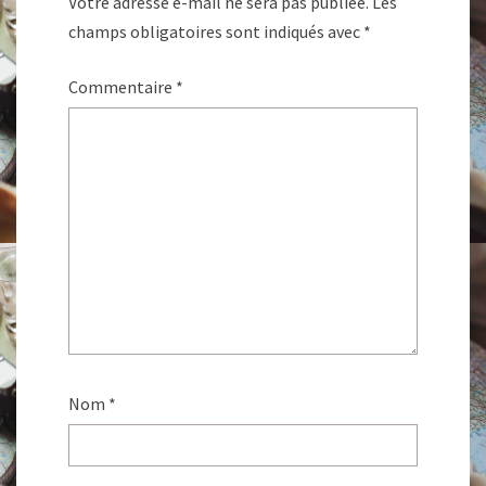
Votre adresse e-mail ne sera pas publiée.
Les
champs obligatoires sont indiqués avec
*
Commentaire
*
Nom
*