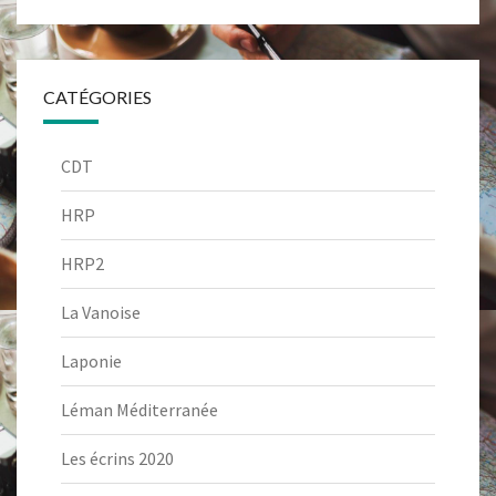
CATÉGORIES
CDT
HRP
HRP2
La Vanoise
Laponie
Léman Méditerranée
Les écrins 2020