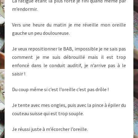
La fatigue étant la plus forte je fini quand même par
m’endormir.
Vers une heure du matin je me réveille mon oreille
gauche un peu douloureuse.
Je veux repositionner le BAB, impossible je ne sais pas
comment je me suis débrouillé mais il est trop
enfoncé dans le conduit auditif, je n’arrive pas à le
saisir !
Du coup même si c’est l’oreille c’est pas drôle !
Je tente avec mes ongles, puis avec la pince à épiler du
couteau suisse qui est trop souple.
Je réussi juste à m’écorcher l’oreille.