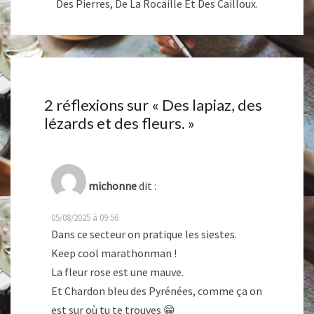
Des Pierres, De La Rocaille Et Des Cailloux.
2 réflexions sur «
Des lapiaz, des
lézards et des fleurs.
»
michonne
dit :
05/08/2025 à 09:56
Dans ce secteur on pratique les siestes.
Keep cool marathonman !
La fleur rose est une mauve.
Et Chardon bleu des Pyrénées, comme ça on
est sur où tu te trouves 😁