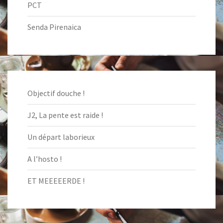
PCT
Senda Pirenaica
Objectif douche !
J2, La pente est raide !
Un départ laborieux
A l’hosto !
ET MEEEEERDE !