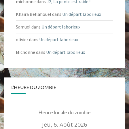
michonne
dans
J2, La pente est raide !
Khaira Bellahouel
dans
Un départ laborieux
Samuel
dans
Un départ laborieux
olivier
dans
Un départ laborieux
Michonne
dans
Un départ laborieux
L’HEURE DU ZOMBIE
Heure locale du zombie