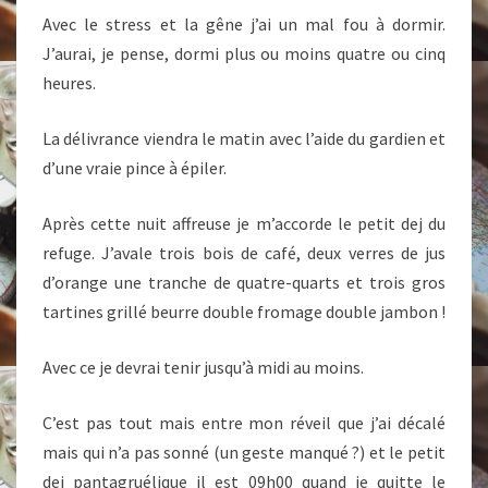
Avec le stress et la gêne j’ai un mal fou à dormir.
J’aurai, je pense, dormi plus ou moins quatre ou cinq
heures.
La délivrance viendra le matin avec l’aide du gardien et
d’une vraie pince à épiler.
Après cette nuit affreuse je m’accorde le petit dej du
refuge. J’avale trois bois de café, deux verres de jus
d’orange une tranche de quatre-quarts et trois gros
tartines grillé beurre double fromage double jambon !
Avec ce je devrai tenir jusqu’à midi au moins.
C’est pas tout mais entre mon réveil que j’ai décalé
mais qui n’a pas sonné (un geste manqué ?) et le petit
dej pantagruélique il est 09h00 quand je quitte le