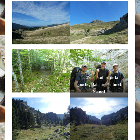
Les 3M en partant de la
gauche, Mathias, Martin et
Manuel