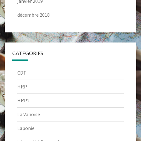
janvier 2019
décembre 2018
CATÉGORIES
CDT
HRP
HRP2
La Vanoise
Laponie