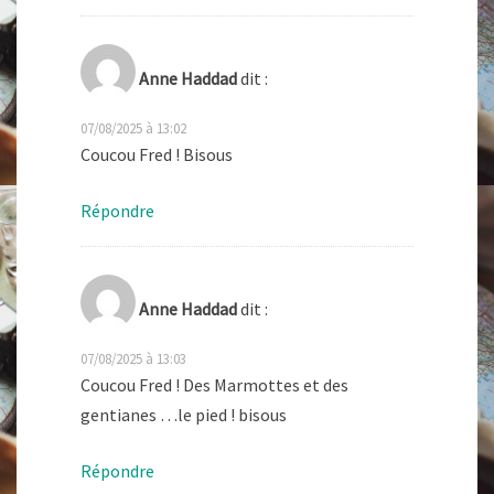
Anne Haddad
dit :
07/08/2025 à 13:02
Coucou Fred ! Bisous
Répondre
Anne Haddad
dit :
07/08/2025 à 13:03
Coucou Fred ! Des Marmottes et des
gentianes …le pied ! bisous
Répondre