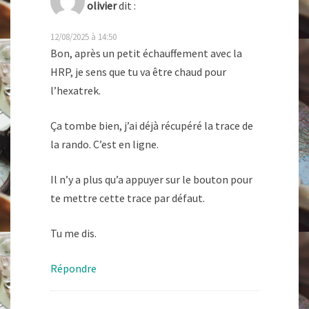
olivier
dit :
12/08/2025 à 14:50
Bon, après un petit échauffement avec la
HRP, je sens que tu va être chaud pour
l’hexatrek.
Ça tombe bien, j’ai déjà récupéré la trace de
la rando. C’est en ligne.
Il n’y a plus qu’a appuyer sur le bouton pour
te mettre cette trace par défaut.
Tu me dis.
Répondre