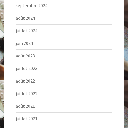
septembre 2024
août 2024
juillet 2024
juin 2024
août 2023
juillet 2023
août 2022
juillet 2022
août 2021
juillet 2021