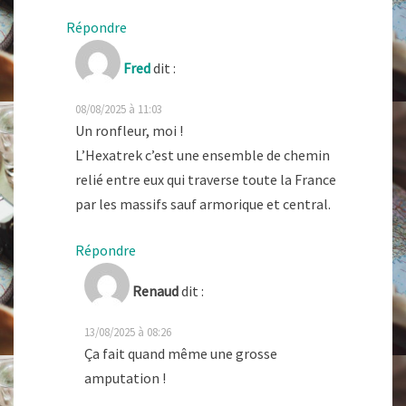
Répondre
Fred
dit :
08/08/2025 à 11:03
Un ronfleur, moi !
L’Hexatrek c’est une ensemble de chemin
relié entre eux qui traverse toute la France
par les massifs sauf armorique et central.
Répondre
Renaud
dit :
13/08/2025 à 08:26
Ça fait quand même une grosse
amputation !