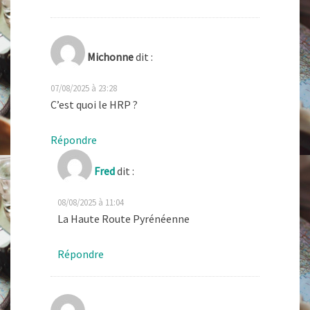
Michonne
dit :
07/08/2025 à 23:28
C’est quoi le HRP ?
Répondre
Fred
dit :
08/08/2025 à 11:04
La Haute Route Pyrénéenne
Répondre