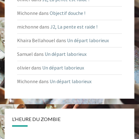
Michonne
dans
Objectif douche !
michonne
dans
J2, La pente est raide !
Khaira Bellahouel
dans
Un départ laborieux
Samuel
dans
Un départ laborieux
olivier
dans
Un départ laborieux
Michonne
dans
Un départ laborieux
L’HEURE DU ZOMBIE