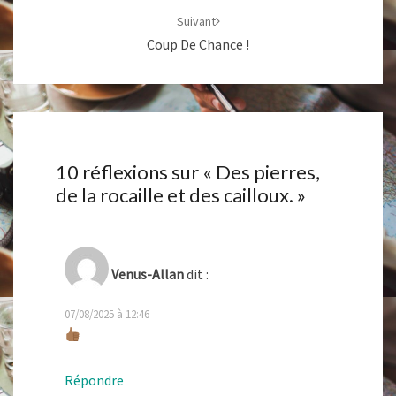
Suivant
Coup De Chance !
10 réflexions sur «
Des pierres,
de la rocaille et des cailloux.
»
Venus-Allan
dit :
07/08/2025 à 12:46
Répondre