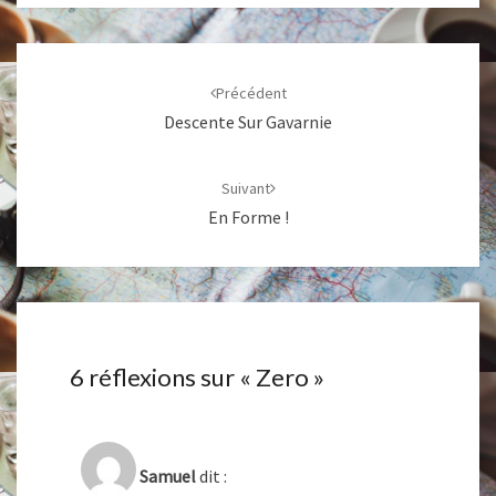
Navigation
d'article
Précédent
Descente Sur Gavarnie
Suivant
En Forme !
6 réflexions sur «
Zero
»
Samuel
dit :