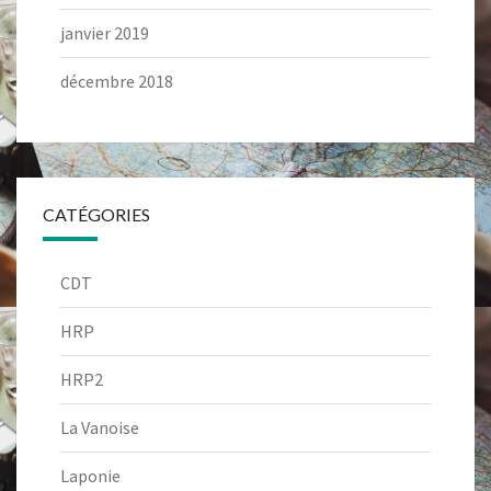
janvier 2019
décembre 2018
CATÉGORIES
CDT
HRP
HRP2
La Vanoise
Laponie