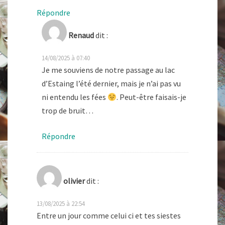
Répondre
Renaud
dit :
14/08/2025 à 07:40
Je me souviens de notre passage au lac
d’Estaing l’été dernier, mais je n’ai pas vu
ni entendu les fées
. Peut-être faisais-je
trop de bruit…
Répondre
olivier
dit :
13/08/2025 à 22:54
Entre un jour comme celui ci et tes siestes