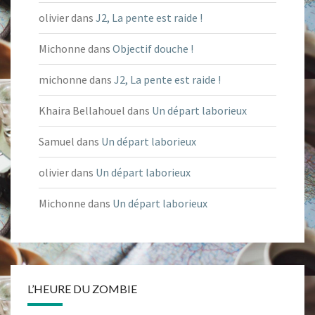
olivier
dans
J2, La pente est raide !
Michonne
dans
Objectif douche !
michonne
dans
J2, La pente est raide !
Khaira Bellahouel
dans
Un départ laborieux
Samuel
dans
Un départ laborieux
olivier
dans
Un départ laborieux
Michonne
dans
Un départ laborieux
L’HEURE DU ZOMBIE