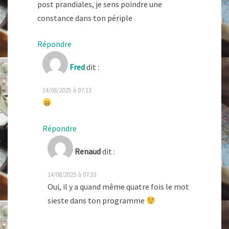
post prandiales, je sens poindre une
constance dans ton périple
Répondre
Fred
dit :
14/08/2025 à 07:13
Répondre
Renaud
dit :
14/08/2025 à 07:33
Oui, il y a quand même quatre fois le mot
sieste dans ton programme