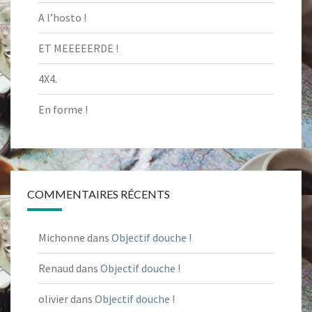
A l’hosto !
ET MEEEEERDE !
4X4.
En forme !
COMMENTAIRES RÉCENTS
Michonne
dans
Objectif douche !
Renaud
dans
Objectif douche !
olivier
dans
Objectif douche !