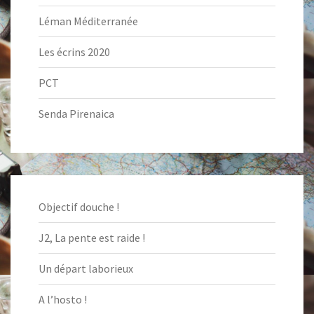
Léman Méditerranée
Les écrins 2020
PCT
Senda Pirenaica
Objectif douche !
J2, La pente est raide !
Un départ laborieux
A l’hosto !