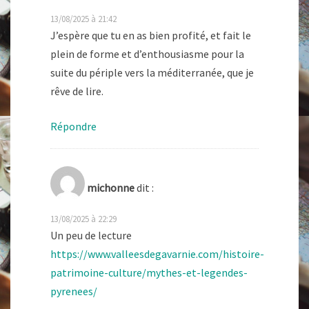
13/08/2025 à 21:42
J’espère que tu en as bien profité, et fait le
plein de forme et d’enthousiasme pour la
suite du périple vers la méditerranée, que je
rêve de lire.
Répondre
michonne
dit :
13/08/2025 à 22:29
Un peu de lecture
https://www.valleesdegavarnie.com/histoire-
patrimoine-culture/mythes-et-legendes-
pyrenees/