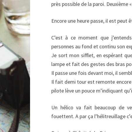
près possible de la paroi. Deuxième «
Encore une heure passe, il est peut
C’est à ce moment que j’entends 
personnes au fond et continu son ex
Je sort mon sifflet, en espérant que
lampe et fait des gestes des bras pou
Il passe une fois devant moi, il semb
Il fait demi tour est remonte encore 
pilote lève un pouce m’indiquant qu’i
Un hélico va fait beaucoup de ven
fouettent. A par ça l’hélitreuillage c