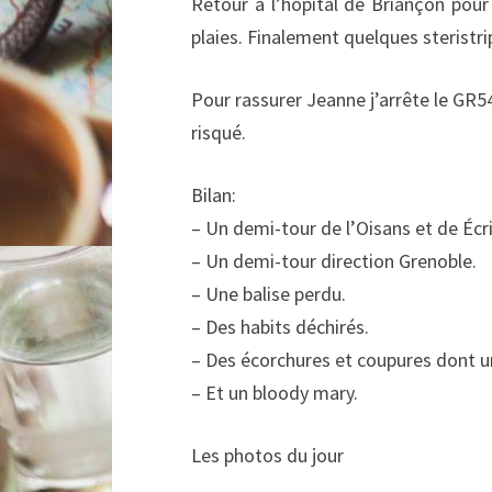
Retour à l’hôpital de Briançon pour
plaies. Finalement quelques steristri
Pour rassurer Jeanne j’arrête le GR
risqué.
Bilan:
– Un demi-tour de l’Oisans et de Écri
– Un demi-tour direction Grenoble.
– Une balise perdu.
– Des habits déchirés.
– Des écorchures et coupures dont un
– Et un bloody mary.
Les photos du jour