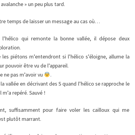
 avalanche » un peu plus tard.
 être temps de laisser un message au cas où…
l’hélico qui remonte la bonne vallée, il dépose deux
ploration.
 les piétons m’entendront si l’hélico s’éloigne, allume la
r pouvoir être vu de l’appareil.
le ne pas m’avoir vu
.
la vallée en décrivant des S quand l’hélico se rapproche le
l m’a repéré. Sauvé !
t, suffisamment pour faire voler les cailloux qui me
’est plutôt marrant.