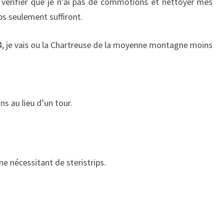
 vérifier que je n’ai pas de commotions et nettoyer mes
ps seulement suffiront.
54, je vais ou la Chartreuse de la moyenne montagne moins
ns au lieu d’un tour.
e nécessitant de steristrips.