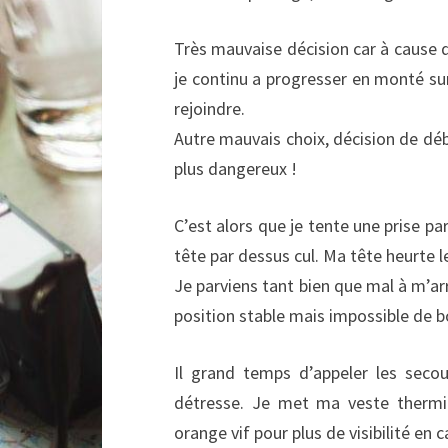
Très mauvaise décision car à cause de
je continu a progresser en monté su
rejoindre.
Autre mauvais choix, décision de débu
plus dangereux !
C’est alors que je tente une prise p
tête par dessus cul. Ma tête heurte le
Je parviens tant bien que mal à m’arr
position stable mais impossible de b
Il grand temps d’appeler les seco
détresse. Je met ma veste thermiqu
orange vif pour plus de visibilité en c