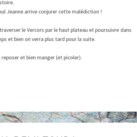
stoire.
eul Jeanne arrive conjurer cette malédiction !
raverser le Vercors par le haut plateau et poursuivre dans
ps et bien on verra plus tard pour la suite.
 reposer et bien manger (et picoler).
26