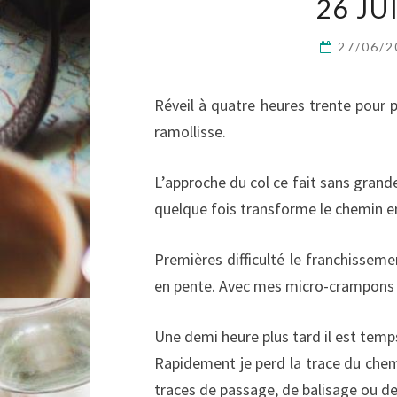
26 JU
27/06/
Réveil à quatre heures trente pour p
ramollisse.
L’approche du col ce fait sans grande 
quelque fois transforme le chemin en
Premières difficulté le franchisseme
en pente. Avec mes micro-crampons e
Une demi heure plus tard il est temps
Rapidement je perd la trace du chem
traces de passage, de balisage ou de