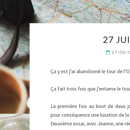
27 JU
27/06/
Ça y est j’ai abandonné le tour de l’O
Ça fait trois fois que j’entame le to
La première fois au bout de deux jo
pour conséquence une luxation de la 
Deuxième essai, avec Jeanne, une réu