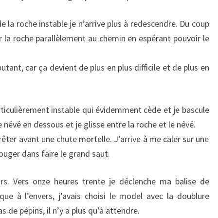
 la roche instable je n’arrive plus à redescendre. Du coup
r la roche parallèlement au chemin en espérant pouvoir le
tant, car ça devient de plus en plus difficile et de plus en
articulièrement instable qui évidemment cède et je bascule
 névé en dessous et je glisse entre la roche et le névé.
êter avant une chute mortelle. J’arrive à me caler sur une
ouger dans faire le grand saut.
urs. Vers onze heures trente je déclenche ma balise de
e à l’envers, j’avais choisi le model avec la doublure
as de pépins, il n’y a plus qu’à attendre.