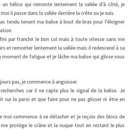
 un hélico qui remonte lentement la vallée d’à côté, je
moi il passe dans la vallée derrière la crête ou je suis.
as tendu tenant ma balise à bout de bras pour l’éloigner
sation.
ini par franchir le bon col mais à toute vitesse sans me
ours et remonter lentement la vallée mais il redescend à sa
n moment de fatigue et je lâche ma balise qui glisse sous
oujours pas, je commence à angoisser.
echerches car il ne capte plus le signal de la balise. Je
 sur la paroi et que faire pour ne pas glisser ni être en
de moi commence à se détacher et je reçois des blocs de
e me protège le crâne et la nuque tout en restant le plus