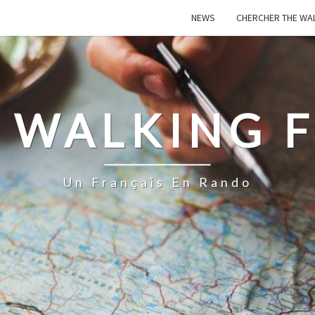
NEWS
CHERCHER THE WA
 WALKING 
Un Français En Rando