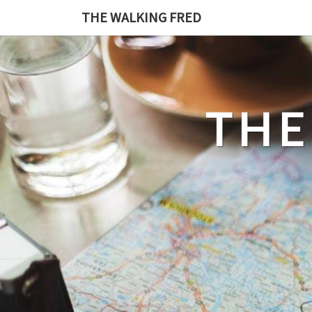
Skip
THE WALKING FRED
to
content
THE