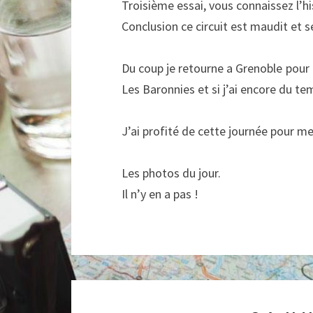
Troisième essai, vous connaissez l’hi
Conclusion ce circuit est maudit et s
Du coup je retourne a Grenoble pour t
Les Baronnies et si j’ai encore du tem
J’ai profité de cette journée pour me
Les photos du jour.
Il n’y en a pas !