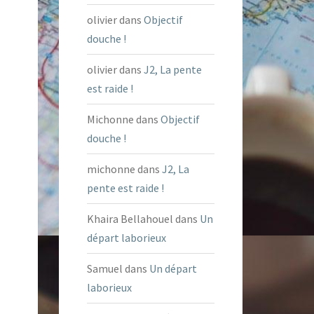
olivier
dans
Objectif
douche !
olivier
dans
J2, La pente
est raide !
Michonne
dans
Objectif
douche !
michonne
dans
J2, La
pente est raide !
Khaira Bellahouel
dans
Un
départ laborieux
Samuel
dans
Un départ
laborieux