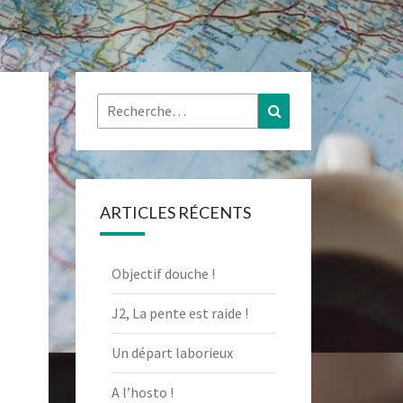
Rechercher :
Recherche
ARTICLES RÉCENTS
Objectif douche !
J2, La pente est raide !
Un départ laborieux
A l’hosto !