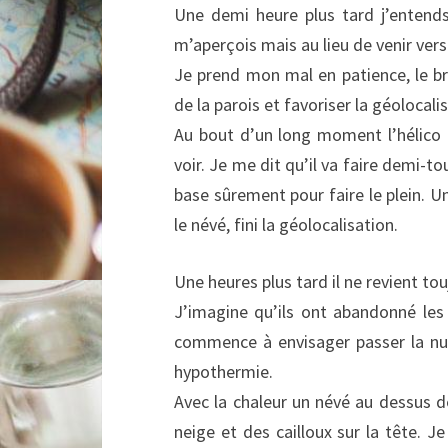
Une demi heure plus tard j’entends
m’aperçois mais au lieu de venir vers 
Je prend mon mal en patience, le br
de la parois et favoriser la géolocali
Au bout d’un long moment l’hélico f
voir. Je me dit qu’il va faire demi-t
base sûrement pour faire le plein. U
le névé, fini la géolocalisation.
Une heures plus tard il ne revient t
J’imagine qu’ils ont abandonné les r
commence à envisager passer la nuit
hypothermie.
Avec la chaleur un névé au dessus 
neige et des cailloux sur la tête. J