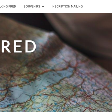
LKING FRED
SOUVENIRS
INSCRIPTION MAILING
FRED