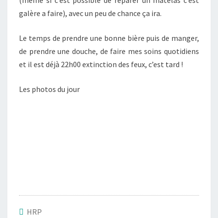
(même si c’est possible de réparer un matelas c’est
galère a faire), avec un peu de chance ça ira.
Le temps de prendre une bonne bière puis de manger,
de prendre une douche, de faire mes soins quotidiens
et il est déjà 22h00 extinction des feux, c’est tard !
Les photos du jour
HRP