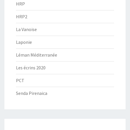
HRP
HRP2
La Vanoise
Laponie
Léman Méditerranée
Les écrins 2020
PCT
Senda Pirenaica