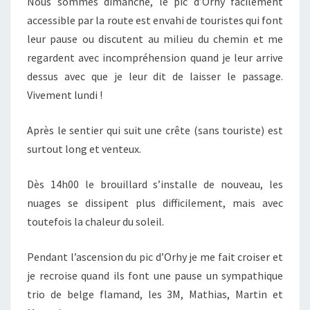
Nous sommes dimanche, le pic d’Orhy facilement
accessible par la route est envahi de touristes qui font
leur pause ou discutent au milieu du chemin et me
regardent avec incompréhension quand je leur arrive
dessus avec que je leur dit de laisser le passage.
Vivement lundi !
Après le sentier qui suit une crête (sans touriste) est
surtout long et venteux.
Dès 14h00 le brouillard s’installe de nouveau, les
nuages se dissipent plus difficilement, mais avec
toutefois la chaleur du soleil.
Pendant l’ascension du pic d’Orhy je me fait croiser et
je recroise quand ils font une pause un sympathique
trio de belge flamand, les 3M, Mathias, Martin et