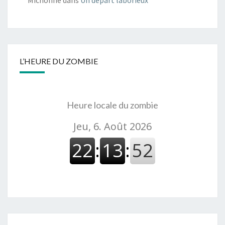
Michonne
dans
Un départ laborieux
L’HEURE DU ZOMBIE
Heure locale du zombie