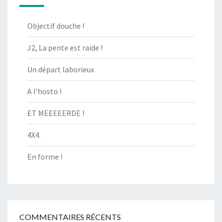
Objectif douche !
J2, La pente est raide !
Un départ laborieux
A l’hosto !
ET MEEEEERDE !
4X4.
En forme !
COMMENTAIRES RÉCENTS