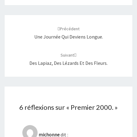
Navigation
d'article
Précédent
Une Journée Qui Deviens Longue.
Suivant
Des Lapiaz, Des Lézards Et Des Fleurs.
6 réflexions sur «
Premier 2000.
»
michonne
dit :