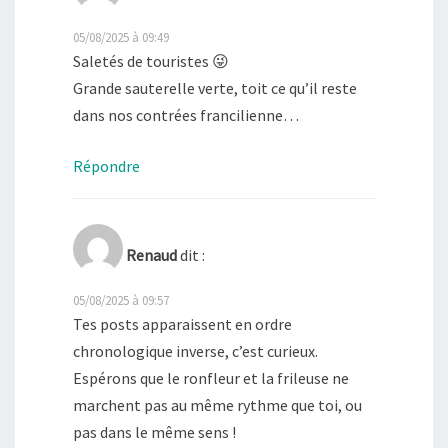
05/08/2025 à 09:49
Saletés de touristes 😜
Grande sauterelle verte, toit ce qu’il reste
dans nos contrées francilienne…
Répondre
Renaud
dit :
05/08/2025 à 09:57
Tes posts apparaissent en ordre
chronologique inverse, c’est curieux.
Espérons que le ronfleur et la frileuse ne
marchent pas au même rythme que toi, ou
pas dans le même sens !