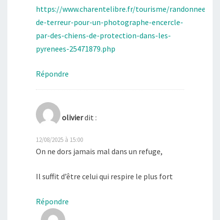
https://www.charentelibre.fr/tourisme/randonnee/nui
de-terreur-pour-un-photographe-encercle-
par-des-chiens-de-protection-dans-les-
pyrenees-25471879.php
Répondre
olivier
dit :
12/08/2025 à 15:00
On ne dors jamais mal dans un refuge,
Il suffit d’être celui qui respire le plus fort
Répondre