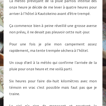
La météo prévoyant de la pluie parfois intense dès
onze heure je décide de me lever à quatre heures pour
arriver à l’hôtel à Kautokeino avant d’être trempé.
Ça commence bien à peine réveillé une grosse averse
non prévu, il ne devait pas pleuvoir cette nuit-jour.
Pour une fois je plie mon campement assez
rapidement, ma tente trempée séchera à l’hôtel.
Un coup d’œil à la météo qui confirme l’arrivée de la
pluie pour onze heure et me voilà parti.
Six heures pour faire dix-huit kilomètres avec mon
témoin en vrac c’est possible mais faut pas que je
traine.
Le ciel n’a rien de menaçant et pourtant la