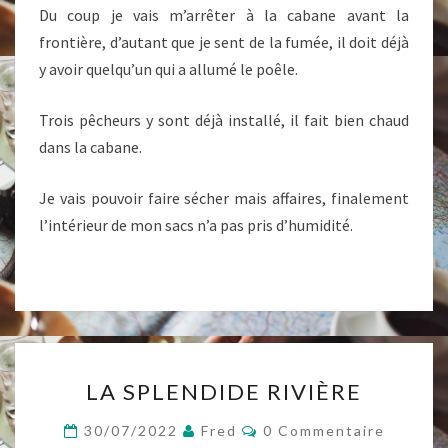
Du coup je vais m’arrêter à la cabane avant la
frontière, d’autant que je sent de la fumée, il doit déjà
y avoir quelqu’un qui a allumé le poêle.
Trois pêcheurs y sont déjà installé, il fait bien chaud
dans la cabane.
Je vais pouvoir faire sécher mais affaires, finalement
l’intérieur de mon sacs n’a pas pris d’humidité.
LA
LA SPLENDIDE RIVIÈRE
SPLENDIDE
RIVIÈRE
Commentaires
30/07/2022
Fred
0 Commentaire