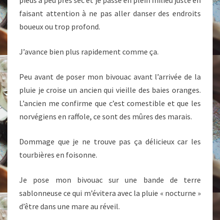
pieds à peu près sec et je passe en plein milieu juste en
faisant attention à ne pas aller danser des endroits
boueux ou trop profond.
J’avance bien plus rapidement comme ça.
Peu avant de poser mon bivouac avant l’arrivée de la
pluie je croise un ancien qui vieille des baies oranges.
L’ancien me confirme que c’est comestible et que les
norvégiens en raffole, ce sont des mûres des marais.
Dommage que je ne trouve pas ça délicieux car les
tourbières en foisonne.
Je pose mon bivouac sur une bande de terre
sablonneuse ce qui m’évitera avec la pluie « nocturne »
d’être dans une mare au réveil.