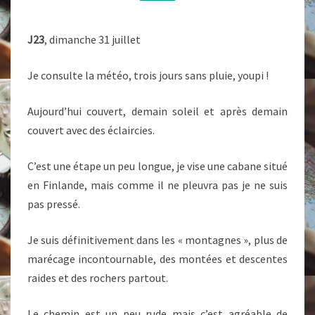
J23
, dimanche 31 juillet
Je consulte la météo, trois jours sans pluie, youpi !
Aujourd’hui couvert, demain soleil et après demain
couvert avec des éclaircies.
C’est une étape un peu longue, je vise une cabane situé
en Finlande, mais comme il ne pleuvra pas je ne suis
pas pressé.
Je suis définitivement dans les « montagnes », plus de
marécage incontournable, des montées et descentes
raides et des rochers partout.
Le chemin est un peu rude mais c’est agréable de