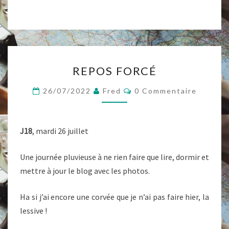
REPOS
REPOS FORCÉ
FORCÉ
Commentaires
26/07/2022
Fred
0 Commentaire
J18
, mardi 26 juillet
Une journée pluvieuse à ne rien faire que lire, dormir et
mettre à jour le blog avec les photos.
Ha si j’ai encore une corvée que je n’ai pas faire hier, la
lessive !