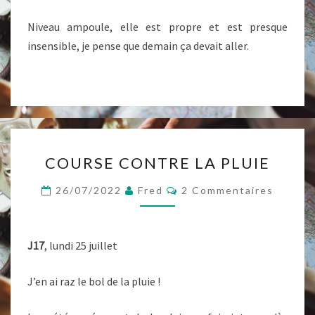
Niveau ampoule, elle est propre et est presque
insensible, je pense que demain ça devait aller.
COURSE
COURSE CONTRE LA PLUIE
CONTRE
LA
Commentaires
26/07/2022
Fred
2 Commentaires
PLUIE
J17
, lundi 25 juillet
J’en ai raz le bol de la pluie !