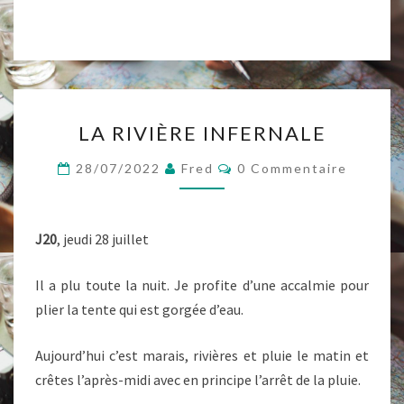
LA
LA RIVIÈRE INFERNALE
RIVIÈRE
INFERNALE
Commentaires
28/07/2022
Fred
0 Commentaire
J20
, jeudi 28 juillet
Il a plu toute la nuit. Je profite d’une accalmie pour
plier la tente qui est gorgée d’eau.
Aujourd’hui c’est marais, rivières et pluie le matin et
crêtes l’après-midi avec en principe l’arrêt de la pluie.