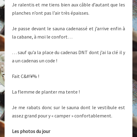
Je ralentis et me tiens bien aux câble d’autant que les
planches n’ont pas l’air très épaisses.
Je passe devant le sauna cadenassé et j’arrive enfin à
la cabane, à moi le confort…
… sauf qu’a la place du cadenas DNT dont j’ai la clé il y
a un cadenas un code !
Fait C&#!¥% !
La flemme de planter ma tente !
Je me rabats donc sur le sauna dont le vestibule est
assez grand pour y « camper » confortablement.
Les photos du jour