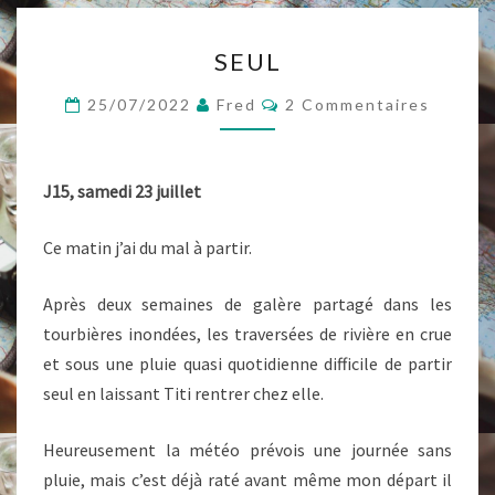
SEUL
SEUL
Commentaires
25/07/2022
Fred
2 Commentaires
J15, samedi 23 juillet
Ce matin j’ai du mal à partir.
Après deux semaines de galère partagé dans les
tourbières inondées, les traversées de rivière en crue
et sous une pluie quasi quotidienne difficile de partir
seul en laissant Titi rentrer chez elle.
Heureusement la météo prévois une journée sans
pluie, mais c’est déjà raté avant même mon départ il