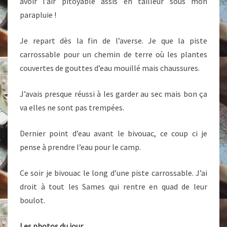
avoir l’air pitoyable assis en tailleur sous mon
parapluie !
Je repart dès la fin de l’averse. Je que la piste
carrossable pour un chemin de terre où les plantes
couvertes de gouttes d’eau mouillé mais chaussures.
J’avais presque réussi à les garder au sec mais bon ça
va elles ne sont pas trempées.
Dernier point d’eau avant le bivouac, ce coup ci je
pense à prendre l’eau pour le camp.
Ce soir je bivouac le long d’une piste carrossable. J’ai
droit à tout les Sames qui rentre en quad de leur
boulot.
Les photos du jour