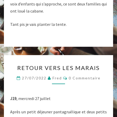
voix d’enfants qui s’approche, ce sont deux familles qui
ont loué la cabane.
Tant pis je vais planter la tente.
RETOUR
RETOUR VERS LES MARAIS
VERS
LES
Commentaires
27/07/2022
Fred
0 Commentaire
MARAIS
J19
, mercredi 27 juillet
Après un petit déjeuner pantagruélique et deux petits