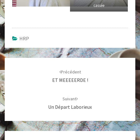
cassée
HRP
Navigation
d'article
Précédent
ET MEEEEERDE !
Suivant
Un Départ Laborieux