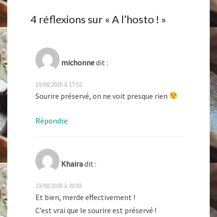
4 réflexions sur «
A l’hosto !
»
michonne
dit :
19/08/2025 à 17:52
Sourire préservé, on ne voit presque rien
Répondre
Khaira
dit :
19/08/2025 à 20:03
Et bien, merde effectivement !
C’est vrai que le sourire est préservé !