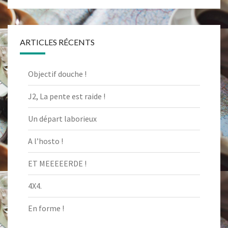
ARTICLES RÉCENTS
Objectif douche !
J2, La pente est raide !
Un départ laborieux
A l’hosto !
ET MEEEEERDE !
4X4.
En forme !