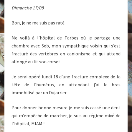
Dimanche 17/08
Bon, je ne me suis pas raté.
Me voilà à l’hôpital de Tarbes où je partage une
chambre avec Seb, mon sympathique voisin qui s’est
fracturé des vertèbres en canionisme et qui attend
allongé au lit son corset.
Je serai opéré lundi 18 d’une fracture complexe de la
tête de l’humérus, en attendant j’ai le bras
immobilisé par un Dujarrier.
Pour donner bonne mesure je me suis cassé une dent
qui m’empêche de marcher, je suis au régime mixé de
l’hôpital, MIAM !