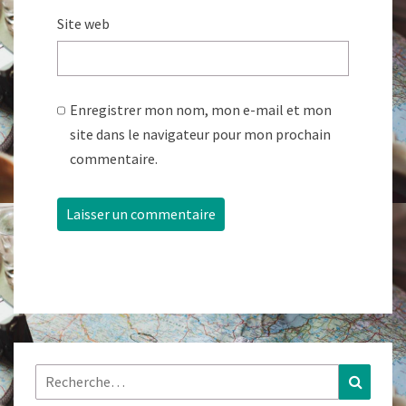
Site web
Enregistrer mon nom, mon e-mail et mon
site dans le navigateur pour mon prochain
commentaire.
Rechercher :
Recher