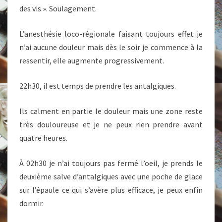
des vis ». Soulagement.
L’anesthésie loco-régionale faisant toujours effet je
n’ai aucune douleur mais dès le soir je commence à la
ressentir, elle augmente progressivement.
22h30, il est temps de prendre les antalgiques.
Ils calment en partie le douleur mais une zone reste
très douloureuse et je ne peux rien prendre avant
quatre heures.
À 02h30 je n’ai toujours pas fermé l’oeil, je prends le
deuxième salve d’antalgiques avec une poche de glace
sur l’épaule ce qui s’avère plus efficace, je peux enfin
dormir.