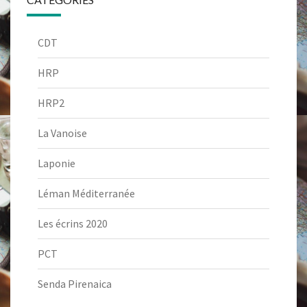
CDT
HRP
HRP2
La Vanoise
Laponie
Léman Méditerranée
Les écrins 2020
PCT
Senda Pirenaica