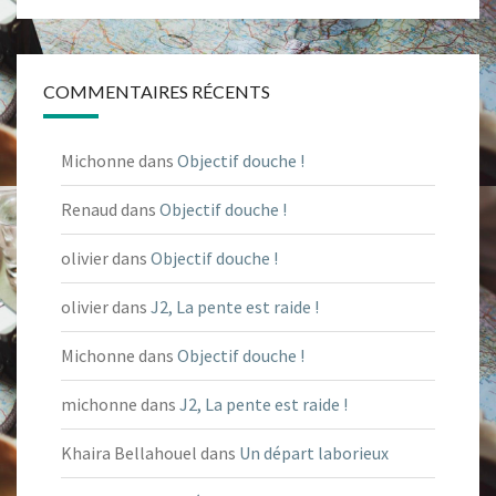
COMMENTAIRES RÉCENTS
Michonne
dans
Objectif douche !
Renaud
dans
Objectif douche !
olivier
dans
Objectif douche !
olivier
dans
J2, La pente est raide !
Michonne
dans
Objectif douche !
michonne
dans
J2, La pente est raide !
Khaira Bellahouel
dans
Un départ laborieux