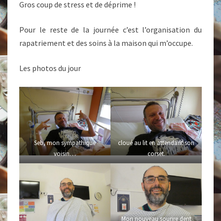
Gros coup de stress et de déprime !
Pour le reste de la journée c’est l’organisation du
rapatriement et des soins à la maison qui m’occupe.
Les photos du jour
Seb, mon sympathique
cloué au lit en attendant son
voisin…
corset.
Mon nouveau sourire dent