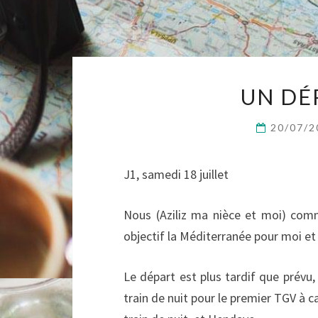
UN DÉ
20/07/
J1, samedi 18 juillet
Nous (Aziliz ma nièce et moi) com
objectif la Méditerranée pour moi et G
Le départ est plus tardif que prévu
train de nuit pour le premier TGV à 