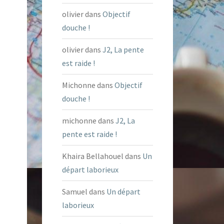
olivier
dans
Objectif
douche !
olivier
dans
J2, La pente
est raide !
Michonne
dans
Objectif
douche !
michonne
dans
J2, La
pente est raide !
Khaira Bellahouel
dans
Un
départ laborieux
Samuel
dans
Un départ
laborieux