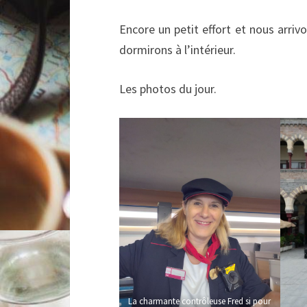
Encore un petit effort et nous arrivo
dormirons à l’intérieur.
Les photos du jour.
La charmante contrôleuse Fred si pour