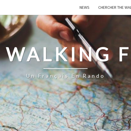
NEWS
CHERCHER THE WA
 WALKING 
Un Français En Rando