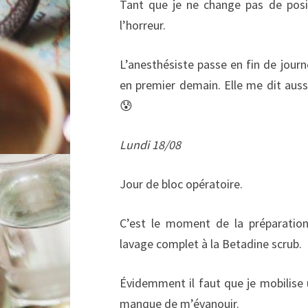
Tant que je ne change pas de posit
l’horreur.
L’anesthésiste passe en fin de journ
en premier demain. Elle me dit auss
😰
Lundi 18/08
Jour de bloc opératoire.
C’est le moment de la préparation
lavage complet à la Betadine scrub.
Évidemment il faut que je mobilise 
manque de m’évanouir.