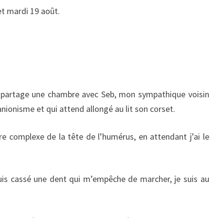
et mardi 19 août.
je partage une chambre avec Seb, mon sympathique voisin
anionisme et qui attend allongé au lit son corset.
re complexe de la tête de l’humérus, en attendant j’ai le
is cassé une dent qui m’empêche de marcher, je suis au