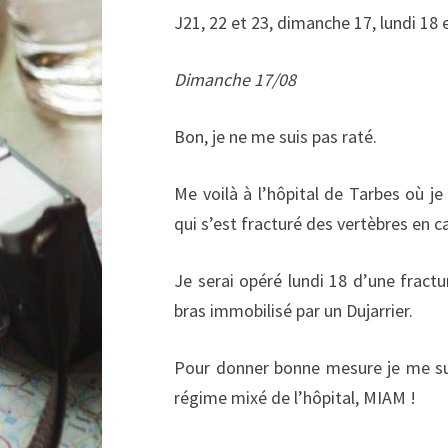
J21, 22 et 23, dimanche 17, lundi 18 
Dimanche 17/08
Bon, je ne me suis pas raté.
Me voilà à l’hôpital de Tarbes où 
qui s’est fracturé des vertèbres en c
Je serai opéré lundi 18 d’une fractu
bras immobilisé par un Dujarrier.
Pour donner bonne mesure je me su
régime mixé de l’hôpital, MIAM !