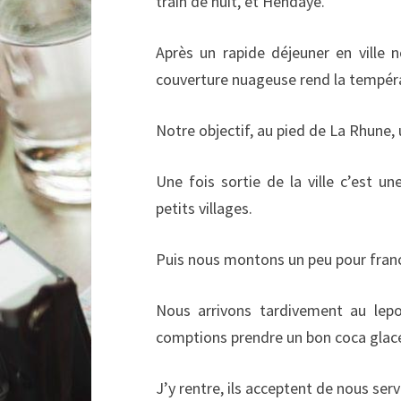
train de nuit, et Hendaye.
Après un rapide déjeuner en ville 
couverture nuageuse rend la tempér
Notre objectif, au pied de La Rhune,
Une fois sortie de la ville c’est u
petits villages.
Puis nous montons un peu pour franch
Nous arrivons tardivement au lepoa
comptions prendre un bon coca glacé
J’y rentre, ils acceptent de nous servi