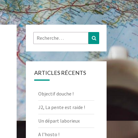
Rechercher :
Recherche
ARTICLES RÉCENTS
Objectif douche !
J2, La pente est raide !
Un départ laborieux
A l’hosto !