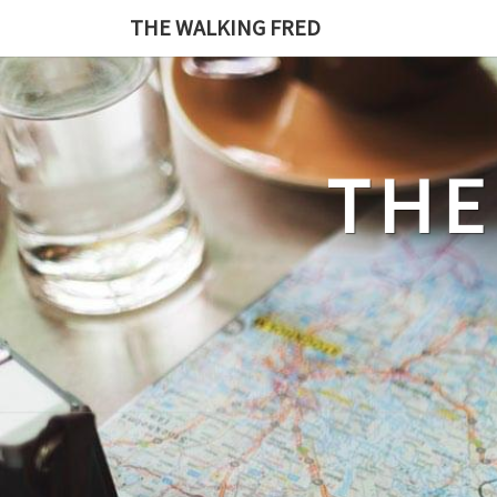
Skip
THE WALKING FRED
to
content
THE