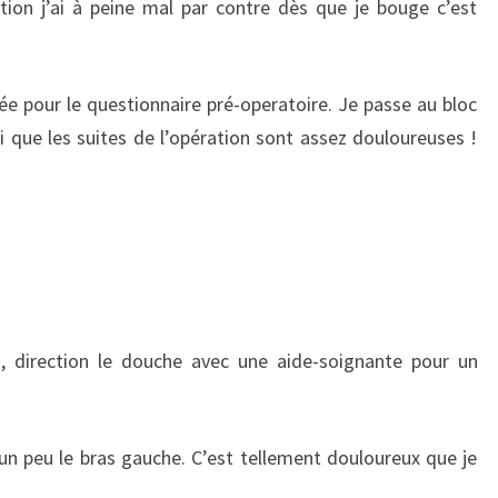
ion j’ai à peine mal par contre dès que je bouge c’est
ée pour le questionnaire pré-operatoire. Je passe au bloc
i que les suites de l’opération sont assez douloureuses !
, direction le douche avec une aide-soignante pour un
un peu le bras gauche. C’est tellement douloureux que je