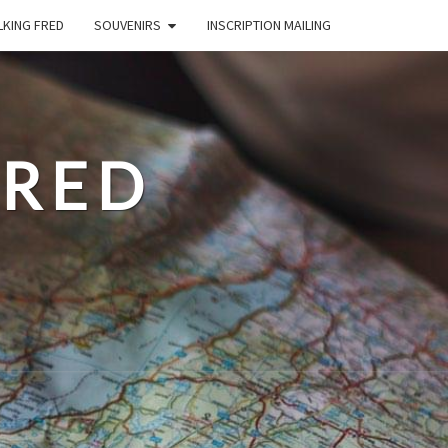
LKING FRED
SOUVENIRS
INSCRIPTION MAILING
FRED