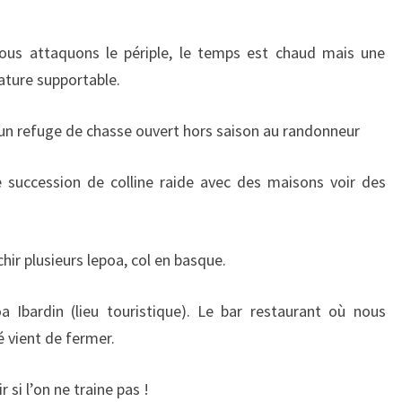
nous attaquons le périple, le temps est chaud mais une
ature supportable.
 un refuge de chasse ouvert hors saison au randonneur
ne succession de colline raide avec des maisons voir des
ir plusieurs lepoa, col en basque.
 Ibardin (lieu touristique). Le bar restaurant où nous
 vient de fermer.
r si l’on ne traine pas !