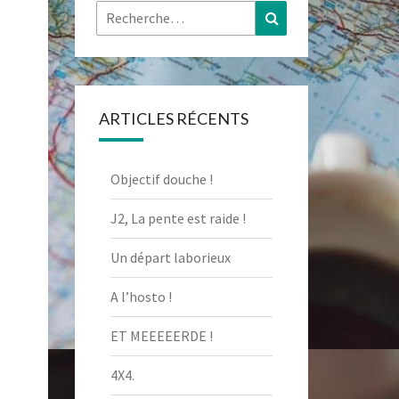
Rechercher :
Recherche
ARTICLES RÉCENTS
Objectif douche !
J2, La pente est raide !
Un départ laborieux
A l’hosto !
ET MEEEEERDE !
4X4.