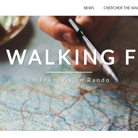
NEWS
CHERCHER THE WA
 WALKING 
Un Français En Rando