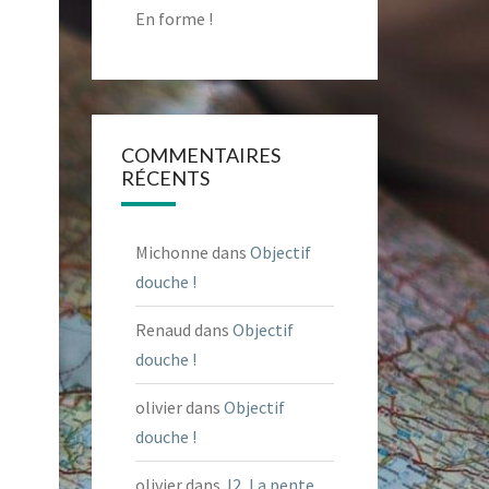
En forme !
COMMENTAIRES
RÉCENTS
Michonne
dans
Objectif
douche !
Renaud
dans
Objectif
douche !
olivier
dans
Objectif
douche !
olivier
dans
J2, La pente