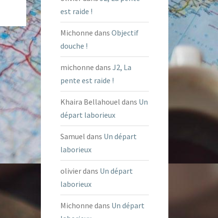
est raide !
Michonne
dans
Objectif
douche !
michonne
dans
J2, La
pente est raide !
Khaira Bellahouel
dans
Un
départ laborieux
Samuel
dans
Un départ
laborieux
olivier
dans
Un départ
laborieux
Michonne
dans
Un départ