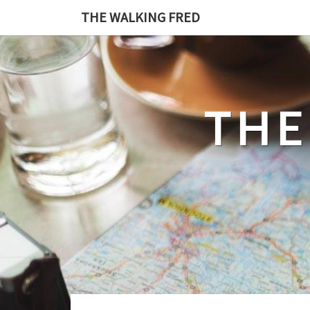
Skip
THE WALKING FRED
to
content
THE