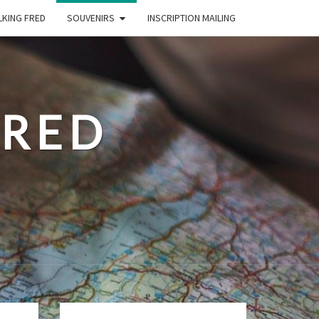
LKING FRED
SOUVENIRS
INSCRIPTION MAILING
FRED