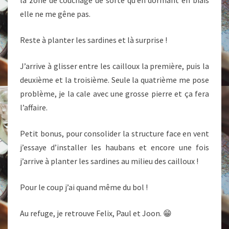
la zone de couchage de sorte qu’en dormant en biais
elle ne me gêne pas.
Reste à planter les sardines et là surprise !
J’arrive à glisser entre les cailloux la première, puis la
deuxième et la troisième. Seule la quatrième me pose
problème, je la cale avec une grosse pierre et ça fera
l’affaire.
Petit bonus, pour consolider la structure face en vent
j’essaye d’installer les haubans et encore une fois
j’arrive à planter les sardines au milieu des cailloux !
Pour le coup j’ai quand même du bol !
Au refuge, je retrouve Felix, Paul et Joon. 😁