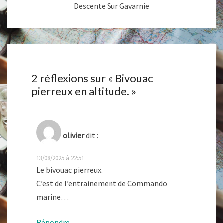
Descente Sur Gavarnie
2 réflexions sur «
Bivouac
pierreux en altitude.
»
olivier
dit :
13/08/2025 à 22:51
Le bivouac pierreux.
C’est de l’entrainement de Commando
marine…
Répondre