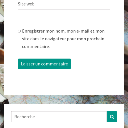
Site web
Enregistrer mon nom, mon e-mail et mon
site dans le navigateur pour mon prochain
commentaire.
Rechercher :
Recher