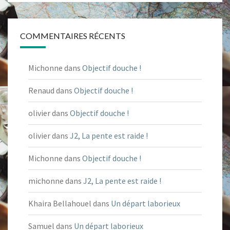
COMMENTAIRES RÉCENTS
Michonne
dans
Objectif douche !
Renaud
dans
Objectif douche !
olivier
dans
Objectif douche !
olivier
dans
J2, La pente est raide !
Michonne
dans
Objectif douche !
michonne
dans
J2, La pente est raide !
Khaira Bellahouel
dans
Un départ laborieux
Samuel
dans
Un départ laborieux