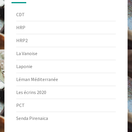
CDT
HRP
HRP2
La Vanoise
Laponie
Léman Méditerranée
Les écrins 2020
PCT
Senda Pirenaica