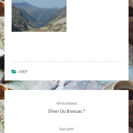
HRP
Navigation
d'article
Précédent
Dîner Ou Bivouac ?
Suivant