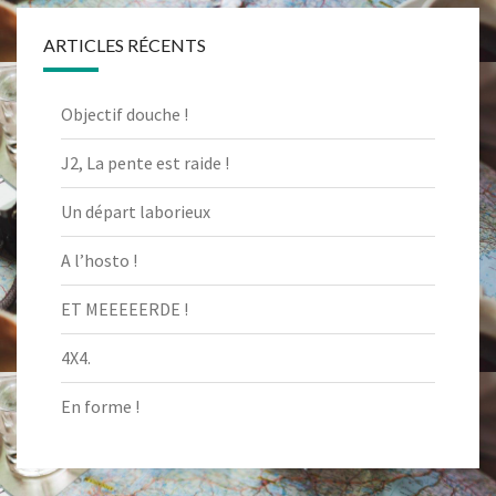
ARTICLES RÉCENTS
Objectif douche !
J2, La pente est raide !
Un départ laborieux
A l’hosto !
ET MEEEEERDE !
4X4.
En forme !