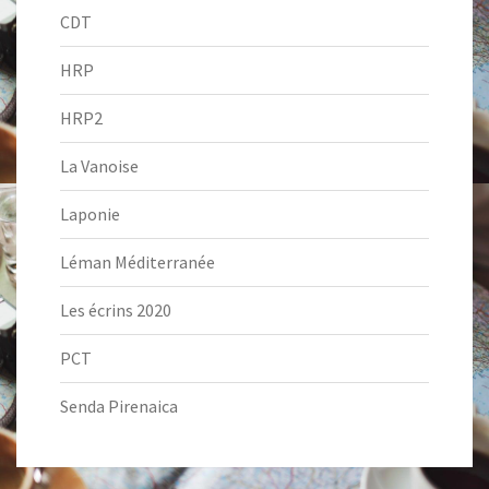
CDT
HRP
HRP2
La Vanoise
Laponie
Léman Méditerranée
Les écrins 2020
PCT
Senda Pirenaica