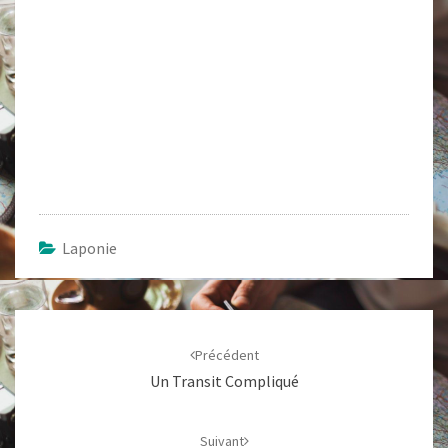
Laponie
Navigation
d'article
Précédent
Un Transit Compliqué
Suivant