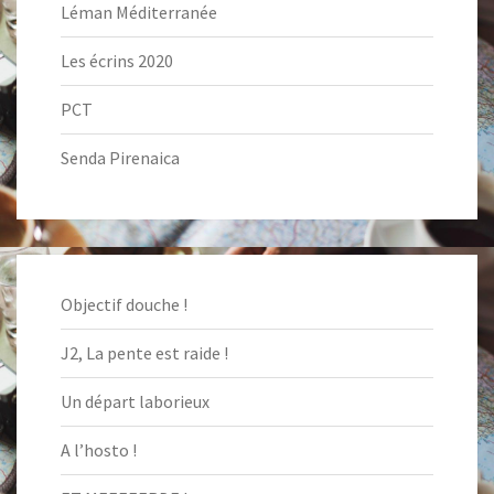
Léman Méditerranée
Les écrins 2020
PCT
Senda Pirenaica
Objectif douche !
J2, La pente est raide !
Un départ laborieux
A l’hosto !