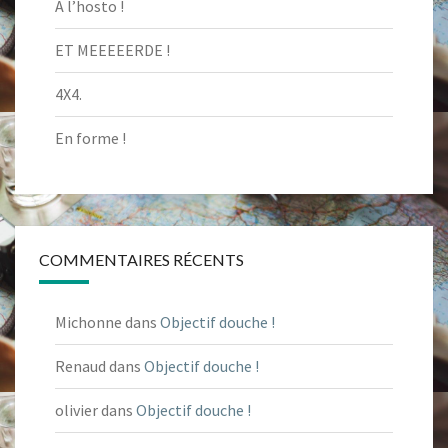
A l’hosto !
ET MEEEEERDE !
4X4.
En forme !
COMMENTAIRES RÉCENTS
Michonne
dans
Objectif douche !
Renaud
dans
Objectif douche !
olivier
dans
Objectif douche !