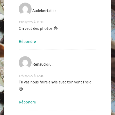
Audebert
dit :
12/07/2022 à 11:28
On veut des photos 🤓
Répondre
Renaud
dit :
12/07/2022 à 12:44
Tu vas nous faire envie avec ton vent froid
😉
Répondre