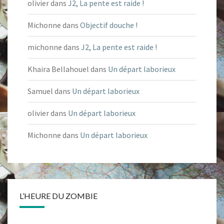
olivier
dans
J2, La pente est raide !
Michonne
dans
Objectif douche !
michonne
dans
J2, La pente est raide !
Khaira Bellahouel
dans
Un départ laborieux
Samuel
dans
Un départ laborieux
olivier
dans
Un départ laborieux
Michonne
dans
Un départ laborieux
L’HEURE DU ZOMBIE