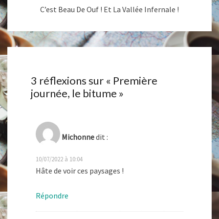
C’est Beau De Ouf ! Et La Vallée Infernale !
3 réflexions sur «
Première
journée, le bitume
»
Michonne
dit :
10/07/2022 à 10:04
Hâte de voir ces paysages !
Répondre