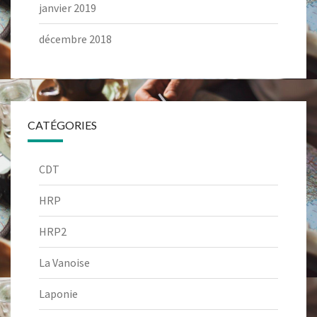
janvier 2019
décembre 2018
CATÉGORIES
CDT
HRP
HRP2
La Vanoise
Laponie