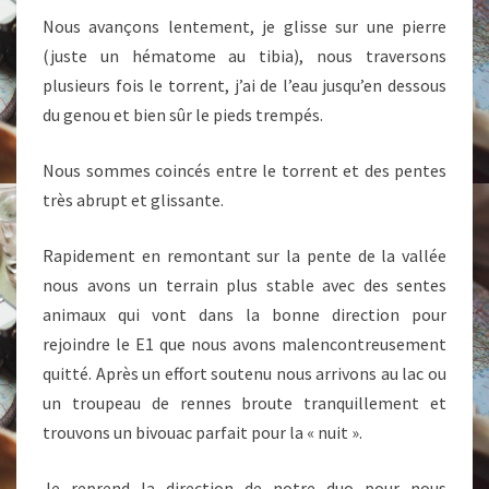
Nous avançons lentement, je glisse sur une pierre
(juste un hématome au tibia), nous traversons
plusieurs fois le torrent, j’ai de l’eau jusqu’en dessous
du genou et bien sûr le pieds trempés.
Nous sommes coincés entre le torrent et des pentes
très abrupt et glissante.
Rapidement en remontant sur la pente de la vallée
nous avons un terrain plus stable avec des sentes
animaux qui vont dans la bonne direction pour
rejoindre le E1 que nous avons malencontreusement
quitté. Après un effort soutenu nous arrivons au lac ou
un troupeau de rennes broute tranquillement et
trouvons un bivouac parfait pour la « nuit ».
Je reprend la direction de notre duo pour nous