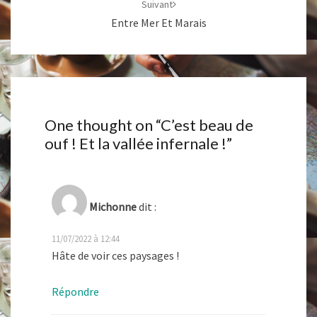
Suivant
Entre Mer Et Marais
One thought on “
C’est beau de
ouf ! Et la vallée infernale !
”
Michonne
dit :
11/07/2022 à 12:44
Hâte de voir ces paysages !
Répondre