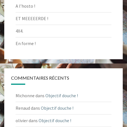
A l’hosto !
ET MEEEEERDE !
4X4.
En forme !
COMMENTAIRES RÉCENTS
Michonne
dans
Objectif douche !
Renaud
dans
Objectif douche !
olivier
dans
Objectif douche !