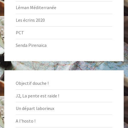
Léman Méditerranée
Les écrins 2020
PCT
Senda Pirenaica
Objectif douche !
J2, La pente est raide !
Un départ laborieux
A l’hosto !