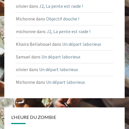
olivier
dans
J2, La pente est raide !
Michonne
dans
Objectif douche !
michonne
dans
J2, La pente est raide !
Khaira Bellahouel
dans
Un départ laborieux
Samuel
dans
Un départ laborieux
olivier
dans
Un départ laborieux
Michonne
dans
Un départ laborieux
L’HEURE DU ZOMBIE