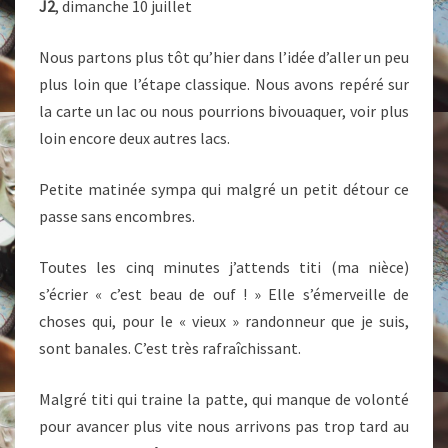
J2
, dimanche 10 juillet
VALLÉE
INFERNALE
Nous partons plus tôt qu’hier dans l’idée d’aller un peu
!
plus loin que l’étape classique. Nous avons repéré sur
la carte un lac ou nous pourrions bivouaquer, voir plus
loin encore deux autres lacs.
Petite matinée sympa qui malgré un petit détour ce
passe sans encombres.
Toutes les cinq minutes j’attends titi (ma nièce)
s’écrier « c’est beau de ouf ! » Elle s’émerveille de
choses qui, pour le « vieux » randonneur que je suis,
sont banales. C’est très rafraîchissant.
Malgré titi qui traine la patte, qui manque de volonté
pour avancer plus vite nous arrivons pas trop tard au