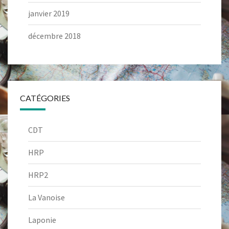
janvier 2019
décembre 2018
CATÉGORIES
CDT
HRP
HRP2
La Vanoise
Laponie