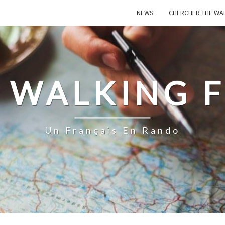
NEWS
CHERCHER THE WA
 WALKING 
Un Français En Rando