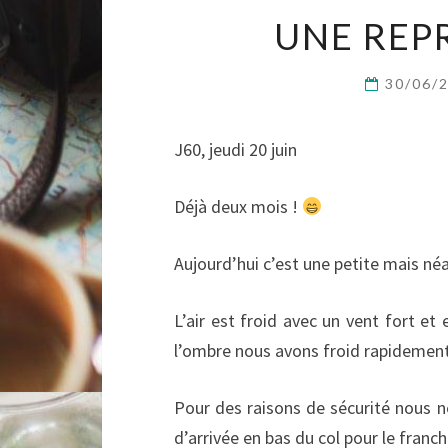
UNE REP
30/06/
J60, jeudi 20 juin
Déjà deux mois !
Aujourd’hui c’est une petite mais né
L’air est froid avec un vent fort et
l’ombre nous avons froid rapidement 
Pour des raisons de sécurité nous ne
d’arrivée en bas du col pour le franch