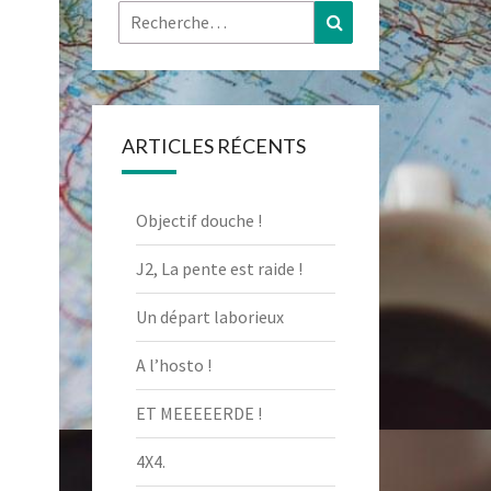
Rechercher :
Recherche
ARTICLES RÉCENTS
Objectif douche !
J2, La pente est raide !
Un départ laborieux
A l’hosto !
ET MEEEEERDE !
4X4.