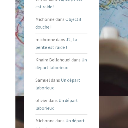
est raide !
Michonne
dans
Objectif
douche !
michonne
dans
J2, La
pente est raide !
Khaira Bellahouel
dans
Un
départ laborieux
Samuel
dans
Un départ
laborieux
olivier
dans
Un départ
laborieux
Michonne
dans
Un départ