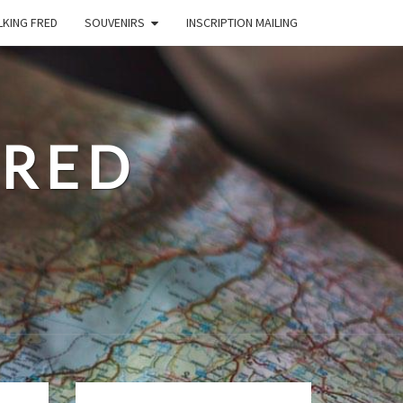
LKING FRED
SOUVENIRS
INSCRIPTION MAILING
FRED