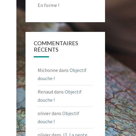
En forme !
COMMENTAIRES
RÉCENTS
Michonne
dans
Objectif
douche !
Renaud
dans
Objectif
douche !
olivier
dans
Objectif
douche !
olivier
dans
J2, La pente