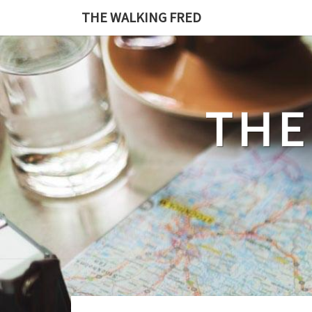
Skip
THE WALKING FRED
to
content
THE