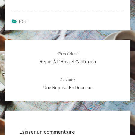
PCT
Navigation
d'article
Précédent
Repos À L’Hostel California
Suivant
Une Reprise En Douceur
Laisser un commentaire