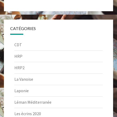
CATÉGORIES
CDT
HRP
HRP2
La Vanoise
Laponie
Léman Méditerranée
Les écrins 2020