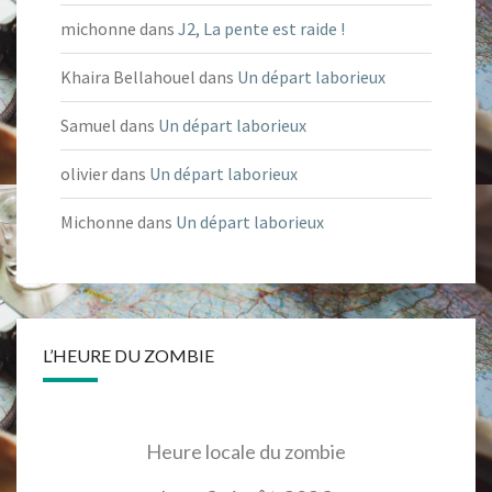
michonne
dans
J2, La pente est raide !
Khaira Bellahouel
dans
Un départ laborieux
Samuel
dans
Un départ laborieux
olivier
dans
Un départ laborieux
Michonne
dans
Un départ laborieux
L’HEURE DU ZOMBIE
Heure locale du zombie