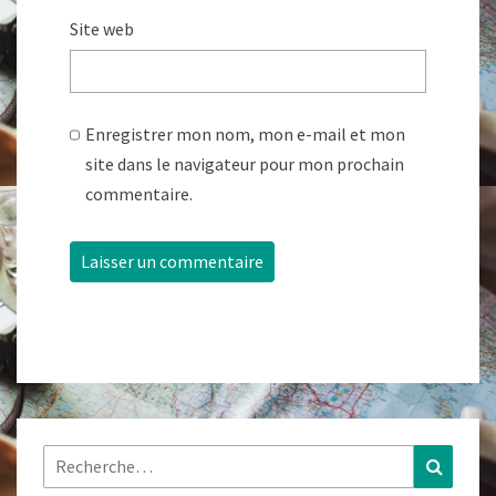
Site web
Enregistrer mon nom, mon e-mail et mon
site dans le navigateur pour mon prochain
commentaire.
Rechercher :
Recher