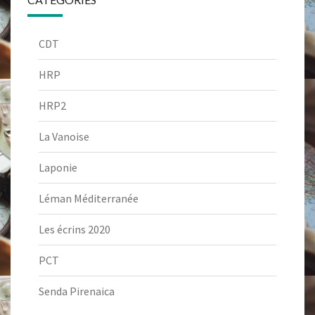
CDT
HRP
HRP2
La Vanoise
Laponie
Léman Méditerranée
Les écrins 2020
PCT
Senda Pirenaica