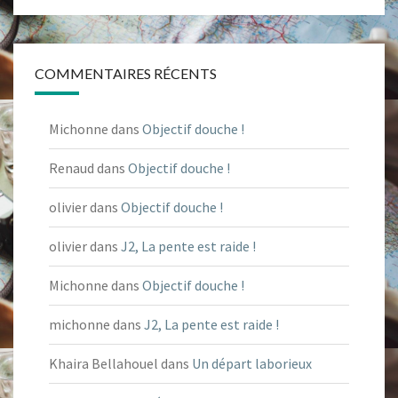
COMMENTAIRES RÉCENTS
Michonne
dans
Objectif douche !
Renaud
dans
Objectif douche !
olivier
dans
Objectif douche !
olivier
dans
J2, La pente est raide !
Michonne
dans
Objectif douche !
michonne
dans
J2, La pente est raide !
Khaira Bellahouel
dans
Un départ laborieux