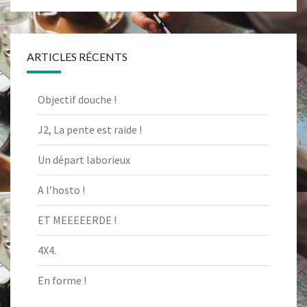
ARTICLES RÉCENTS
Objectif douche !
J2, La pente est raide !
Un départ laborieux
A l’hosto !
ET MEEEEERDE !
4X4.
En forme !