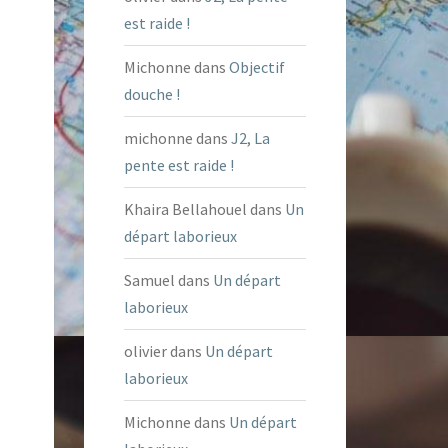
est raide !
Michonne
dans
Objectif
douche !
michonne
dans
J2, La
pente est raide !
Khaira Bellahouel
dans
Un
départ laborieux
Samuel
dans
Un départ
laborieux
olivier
dans
Un départ
laborieux
Michonne
dans
Un départ