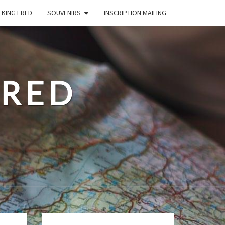
LKING FRED
SOUVENIRS
INSCRIPTION MAILING
FRED