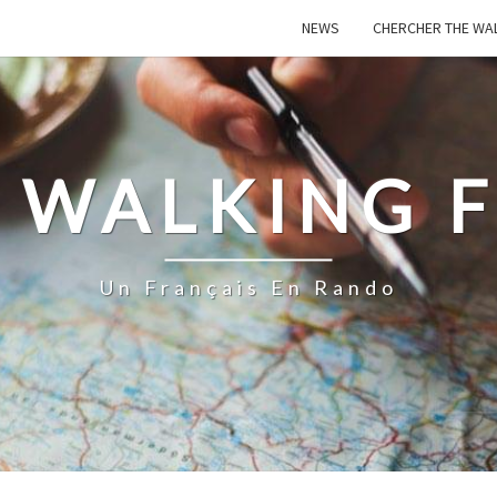
NEWS
CHERCHER THE WA
 WALKING 
Un Français En Rando