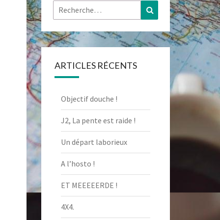
Rechercher :
Recherche
ARTICLES RÉCENTS
Objectif douche !
J2, La pente est raide !
Un départ laborieux
A l’hosto !
ET MEEEEERDE !
4X4.