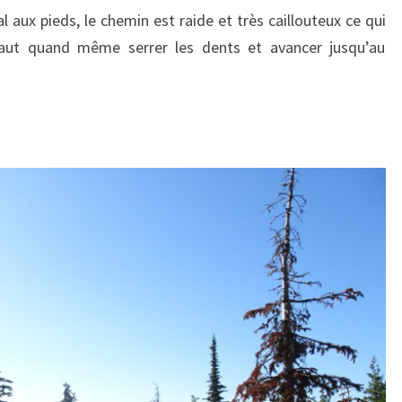
al aux pieds, le chemin est raide et très caillouteux ce qui
faut quand même serrer les dents et avancer jusqu’au