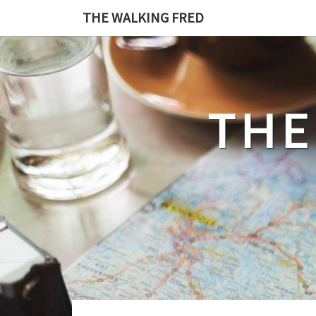
Skip
THE WALKING FRED
to
content
THE