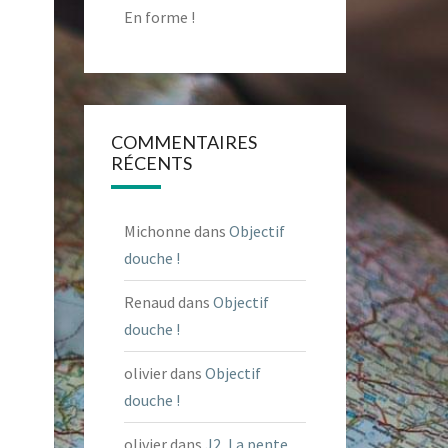
En forme !
COMMENTAIRES
RÉCENTS
Michonne
dans
Objectif
douche !
Renaud
dans
Objectif
douche !
olivier
dans
Objectif
douche !
olivier
dans
J2, La pente