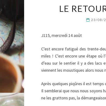
LE RETOU
23/08/
J115, mercredi 14 août
C’est encore fatigué des trente-deu
miles ! C’est encore une étape où l’e
d’eau sur le sentier il y a des lac
viennent les moustiques alors nous 
Après quelques piqûres il est temps 
Il semblerai que nous nous soyons h
ne les grattons pas, la démangeaison