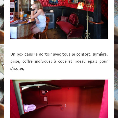
Un box dans le dortoir avec tous le confort, lumière,
prise, coffre individuel à code et rideau épais pour
s’isoler,