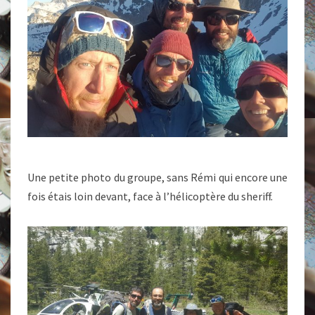
Une petite photo du groupe, sans Rémi qui encore une
fois étais loin devant, face à l’hélicoptère du sheriff.