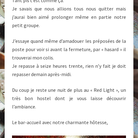
Tant pis c’est comme ça.
Je savais que nous allions tous nous quitter mais
j’aurai bien aimé prolonger même en partie notre
petit groupe.
J’essaye quand même d’amadouer les préposées de la
poste pour voir si avant la fermeture, par « hasard » il
trouverai mon colis.
Je repasse à seize heures trente, rien n’y fait je doit
repasser demain après-midi.
Du coup je reste une nuit de plus au « Red Light », un
très bon hostel dont je vous laisse découvrir
l’ambiance.
Le bar-accueil avec notre charmante hôtesse,