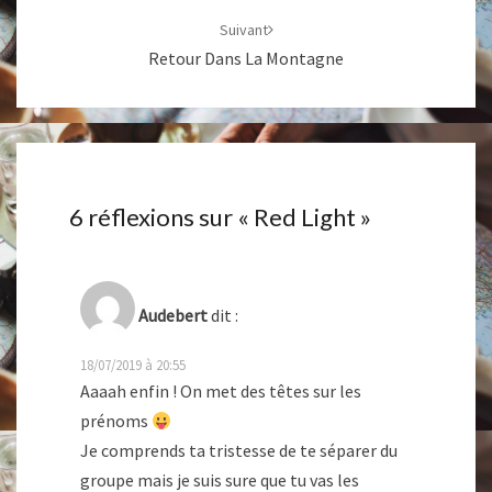
Suivant
Retour Dans La Montagne
6 réflexions sur «
Red Light
»
Audebert
dit :
18/07/2019 à 20:55
Aaaah enfin ! On met des têtes sur les
prénoms
Je comprends ta tristesse de te séparer du
groupe mais je suis sure que tu vas les