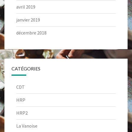
avril 2019
janvier 2019
décembre 2018
CATÉGORIES
CDT
HRP
HRP2
La Vanoise