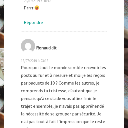
20/07/2019 à 18:46
Prrrr
Répondre
Renaud
dit :
19/07/2019 à 23:18
Pourquoi tout le monde semble recevoir les
posts au fur et à mesure et moi je les reçois
par paquets de 10 ? Comme les autres, je
comprends ta tristesse, d’autant que je
pensais qu’à ce stade vous alliez finir le
trajet ensemble, je n’avais pas appréhendé
la nécessité de se grouper par sécurité. Je
n’ai pas tout à fait l’impression que le reste