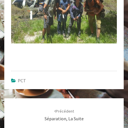
PCT
Navigation
d'article
Précédent
Séparation, La Suite