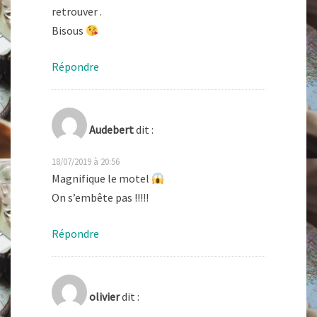
retrouver .
Bisous
Répondre
Audebert
dit :
18/07/2019 à 20:56
Magnifique le motel
On s’embête pas !!!!!
Répondre
olivier
dit :