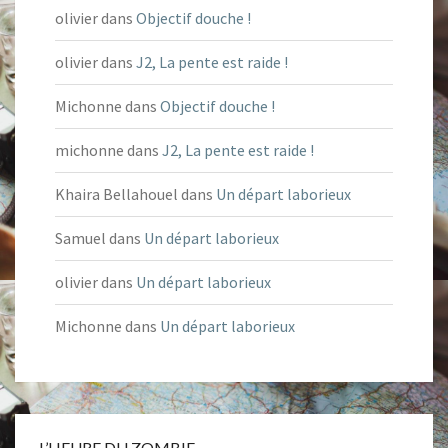
olivier
dans
Objectif douche !
olivier
dans
J2, La pente est raide !
Michonne
dans
Objectif douche !
michonne
dans
J2, La pente est raide !
Khaira Bellahouel
dans
Un départ laborieux
Samuel
dans
Un départ laborieux
olivier
dans
Un départ laborieux
Michonne
dans
Un départ laborieux
L’HEURE DU ZOMBIE