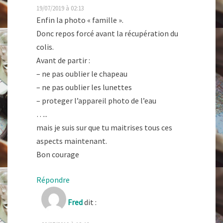
19/07/2019 à 02:13
Enfin la photo « famille ».
Donc repos forcé avant la récupération du
colis.
Avant de partir :
– ne pas oublier le chapeau
– ne pas oublier les lunettes
– proteger l’appareil photo de l’eau
…..
mais je suis sur que tu maitrises tous ces
aspects maintenant.
Bon courage
Répondre
Fred
dit :