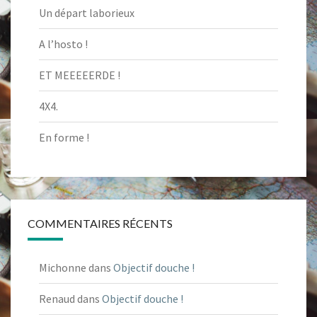
Un départ laborieux
A l’hosto !
ET MEEEEERDE !
4X4.
En forme !
COMMENTAIRES RÉCENTS
Michonne
dans
Objectif douche !
Renaud
dans
Objectif douche !