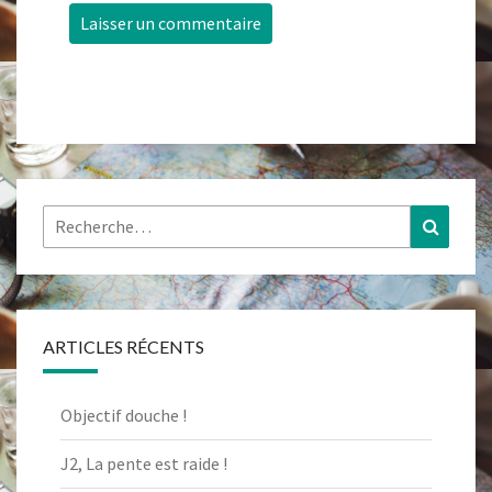
Rechercher :
Recher
ARTICLES RÉCENTS
Objectif douche !
J2, La pente est raide !