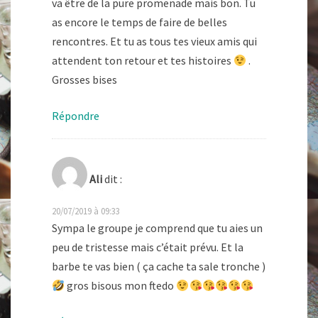
va être de la pure promenade mais bon. Tu
as encore le temps de faire de belles
rencontres. Et tu as tous tes vieux amis qui
attendent ton retour et tes histoires
.
Grosses bises
Répondre
Ali
dit :
20/07/2019 à 09:33
Sympa le groupe je comprend que tu aies un
peu de tristesse mais c’était prévu. Et la
barbe te vas bien ( ça cache ta sale tronche )
gros bisous mon ftedo