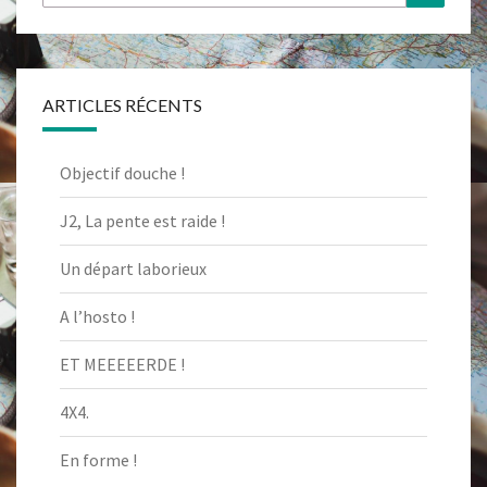
ARTICLES RÉCENTS
Objectif douche !
J2, La pente est raide !
Un départ laborieux
A l’hosto !
ET MEEEEERDE !
4X4.
En forme !