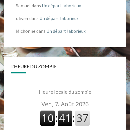
Samuel
dans
Un départ laborieux
olivier
dans
Un départ laborieux
Michonne
dans
Un départ laborieux
L’HEURE DU ZOMBIE
Heure locale du zombie