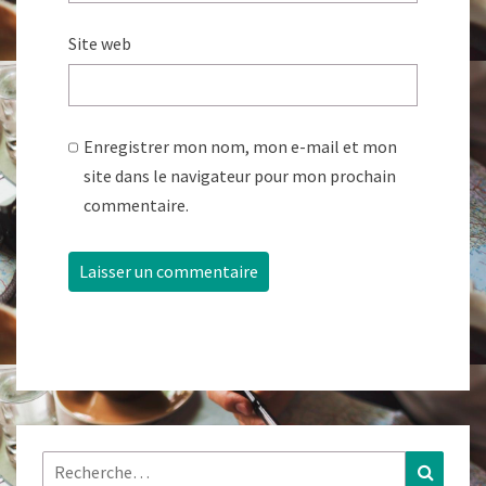
Site web
Enregistrer mon nom, mon e-mail et mon
site dans le navigateur pour mon prochain
commentaire.
Rechercher :
Recher