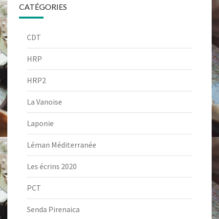
CATÉGORIES
CDT
HRP
HRP2
La Vanoise
Laponie
Léman Méditerranée
Les écrins 2020
PCT
Senda Pirenaica