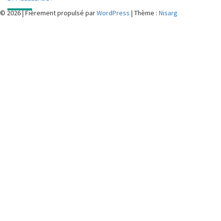
© 2026
|
Fièrement propulsé par
WordPress
|
Thème :
Nisarg