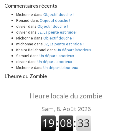
Commentaires récents
Michonne
dans
Objectif douche !
Renaud
dans
Objectif douche !
olivier
dans
Objectif douche !
olivier
dans
J2, La pente est raide !
Michonne
dans
Objectif douche !
michonne
dans
J2, La pente est raide !
Khaira Bellahouel
dans
Un départ laborieux
Samuel
dans
Un départ laborieux
olivier
dans
Un départ laborieux
Michonne
dans
Un départ laborieux
L’heure du Zombie
Heure locale du zombie