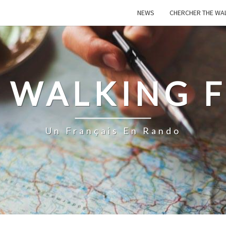
NEWS
CHERCHER THE WA
 WALKING 
Un Français En Rando