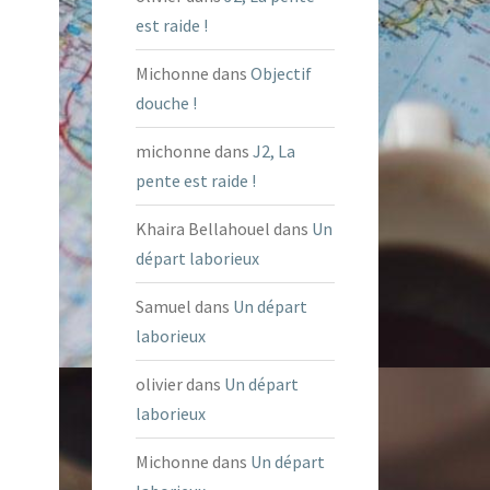
est raide !
Michonne
dans
Objectif
douche !
michonne
dans
J2, La
pente est raide !
Khaira Bellahouel
dans
Un
départ laborieux
Samuel
dans
Un départ
laborieux
olivier
dans
Un départ
laborieux
Michonne
dans
Un départ