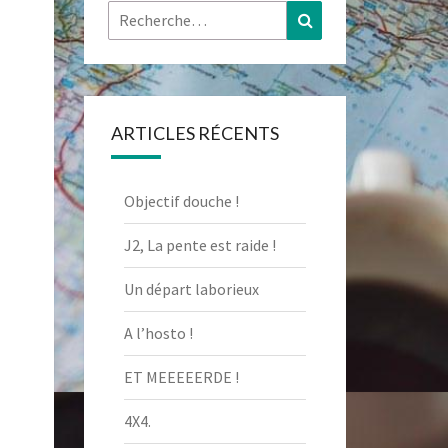
Rechercher :
Recherche
ARTICLES RÉCENTS
Objectif douche !
J2, La pente est raide !
Un départ laborieux
A l’hosto !
ET MEEEEERDE !
4X4.