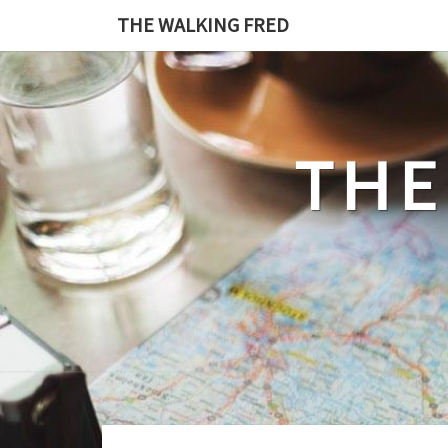
Skip
THE WALKING FRED
to
content
THE