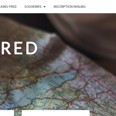
LKING FRED
SOUVENIRS
INSCRIPTION MAILING
FRED