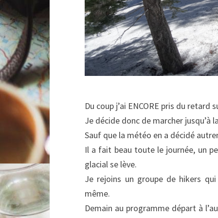
Du coup j’ai ENCORE pris du retard
Je décide donc de marcher jusqu’à l
Sauf que la météo en a décidé autr
Il a fait beau toute le journée, un p
glacial se lève.
Je rejoins un groupe de hikers qui
même.
Demain au programme départ à l’aub