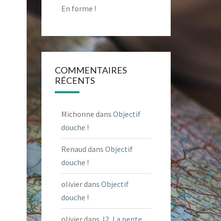
En forme !
COMMENTAIRES
RÉCENTS
Michonne
dans
Objectif
douche !
Renaud
dans
Objectif
douche !
olivier
dans
Objectif
douche !
olivier
dans
J2, La pente