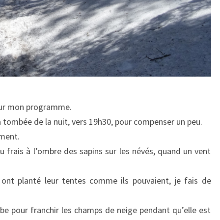
 sur mon programme.
a tombée de la nuit, vers 19h30, pour compenser un peu.
ement.
eu frais à l’ombre des sapins sur les névés, quand un vent
 ont planté leur tentes comme ils pouvaient, je fais de
e pour franchir les champs de neige pendant qu’elle est