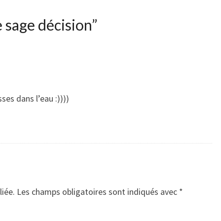
 sage décision
”
ses dans l’eau :))))
liée.
Les champs obligatoires sont indiqués avec
*