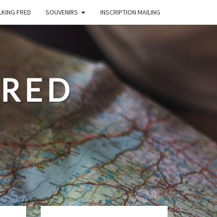
LKING FRED
SOUVENIRS
INSCRIPTION MAILING
FRED