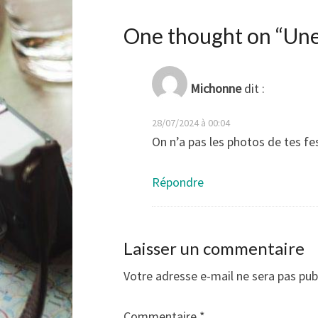
One thought on “
Une
Michonne
dit :
28/07/2024 à 00:04
On n’a pas les photos de tes fes
Répondre
Laisser un commentaire
Votre adresse e-mail ne sera pas pub
Commentaire
*