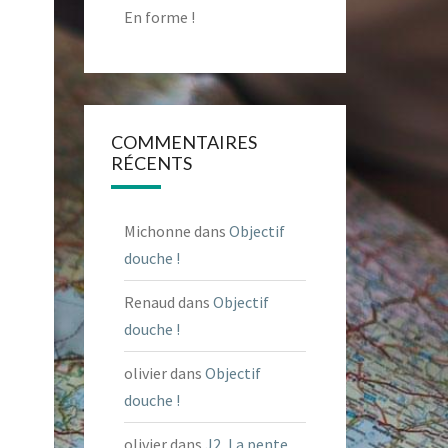
En forme !
COMMENTAIRES
RÉCENTS
Michonne
dans
Objectif
douche !
Renaud
dans
Objectif
douche !
olivier
dans
Objectif
douche !
olivier
dans
J2, La pente