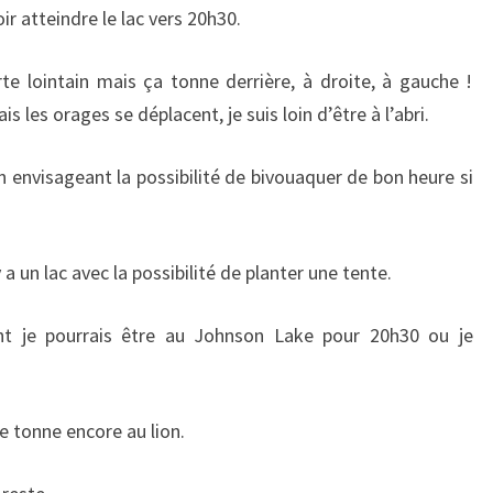
r atteindre le lac vers 20h30.
e lointain mais ça tonne derrière, à droite, à gauche !
s les orages se déplacent, je suis loin d’être à l’abri.
n envisageant la possibilité de bivouaquer de bon heure si
a un lac avec la possibilité de planter une tente.
ant je pourrais être au Johnson Lake pour 20h30 ou je
e tonne encore au lion.