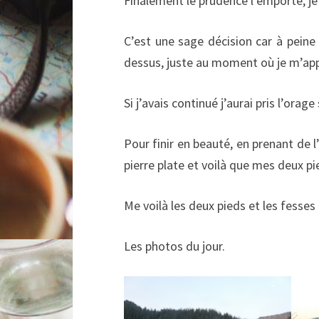
Finalement le prudence l’emporte, je
C’est une sage décision car à peine
dessus, juste au moment où je m’app
Si j’avais continué j’aurai pris l’orag
Pour finir en beauté, en prenant de l
pierre plate et voilà que mes deux pi
Me voilà les deux pieds et les fesses 
Les photos du jour.