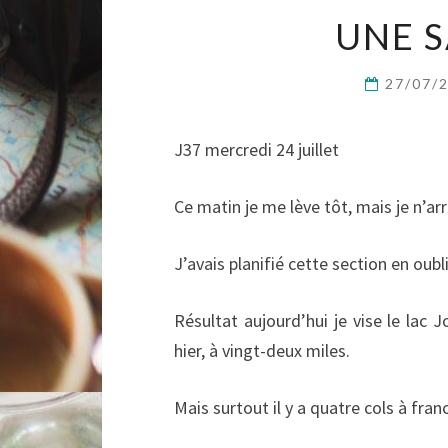
UNE S
27/07/
J37 mercredi 24 juillet
Ce matin je me lève tôt, mais je n’arr
J’avais planifié cette section en oubl
Résultat aujourd’hui je vise le lac J
hier, à vingt-deux miles.
Mais surtout il y a quatre cols à franc