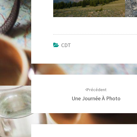
CDT
Navigation
d'article
Précédent
Une Journée À Photo