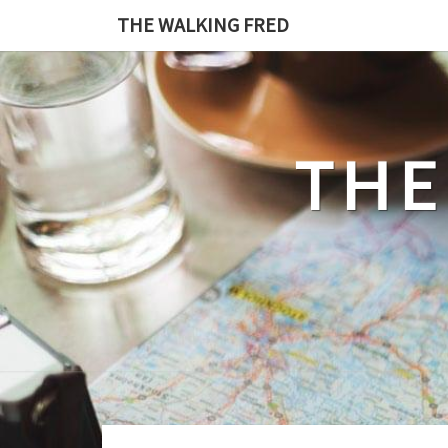
Skip
THE WALKING FRED
to
content
THE