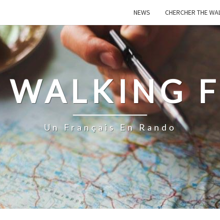
NEWS
CHERCHER THE WA
 WALKING 
Un Français En Rando