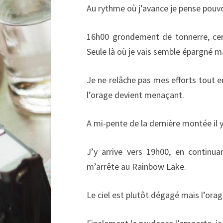
Au rythme où j’avance je pense pouvoi
16h00 grondement de tonnerre, cert
Seule là où je vais semble épargné mai
Je ne relâche pas mes efforts tout e
l’orage devient menaçant.
A mi-pente de la dernière montée il y 
J’y arrive vers 19h00, en continu
m’arrête au Rainbow Lake.
Le ciel est plutôt dégagé mais l’orag