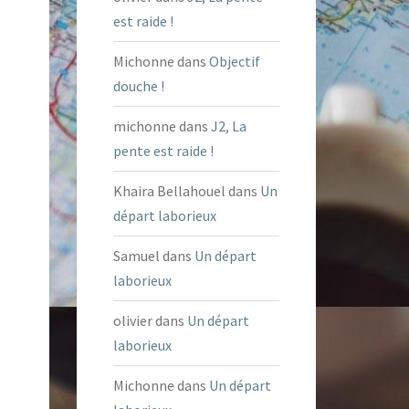
est raide !
Michonne
dans
Objectif
douche !
michonne
dans
J2, La
pente est raide !
Khaira Bellahouel
dans
Un
départ laborieux
Samuel
dans
Un départ
laborieux
olivier
dans
Un départ
laborieux
Michonne
dans
Un départ