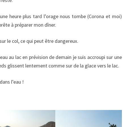
 reste.
 une heure plus tard l’orage nous tombe (Corona et moi)
rête à préparer mon dîner.
e sur le col, ce qui peut être dangereux.
’eau au lac en prévision de demain je suis accroupi sur une
eds glissent lentement comme sur de la glace vers le lac.
dans l’eau !