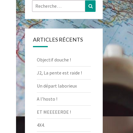
Rechercher :
Recherche
ARTICLES RÉCENTS
Objectif douche !
J2, La pente est raide !
Un départ laborieux
A l’hosto !
ET MEEEEERDE !
4X4.