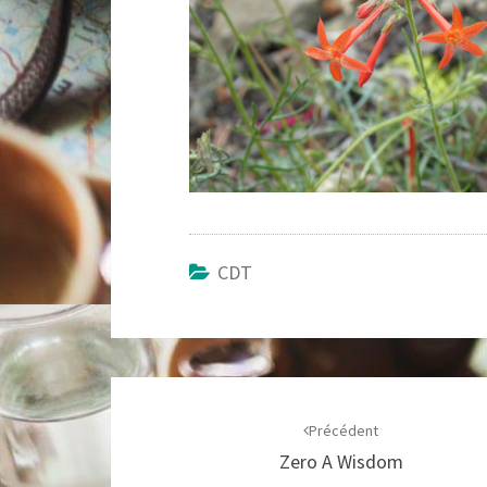
CDT
Navigation
d'article
Précédent
Zero A Wisdom