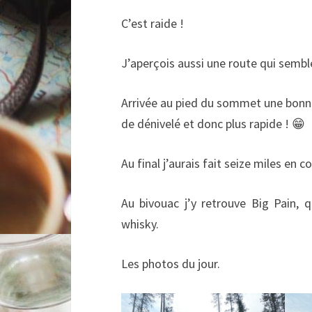
C’est raide !
J’aperçois aussi une route qui sembl
Arrivée au pied du sommet une bonne
de dénivelé et donc plus rapide ! 😁
Au final j’aurais fait seize miles en
Au bivouac j’y retrouve Big Pain, q
whisky.
Les photos du jour.