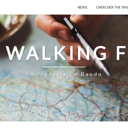
NEWS
CHERCHER THE WA
 WALKING 
Un Français En Rando