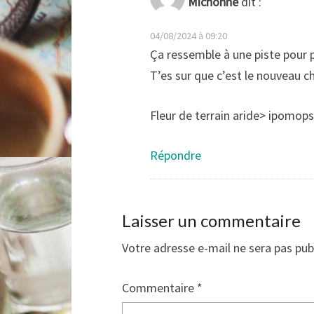
Michonne
dit :
04/08/2024 à 09:20
Ça ressemble à une piste pour
T’es sur que c’est le nouveau c
Fleur de terrain aride> ipomop
Répondre
Laisser un commentaire
Votre adresse e-mail ne sera pas pub
Commentaire
*