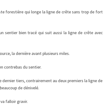
ste forestière qui longe la ligne de crête sans trop de fort
n sentier bien tracé qui suit aussi la ligne de crête avec
ource, la dernière avant plusieurs miles.
 en contrebas du sentier.
 dernier tiers, contrairement au deux premiers la ligne de
c beaucoup de dénivelé.
a falloir gravir.