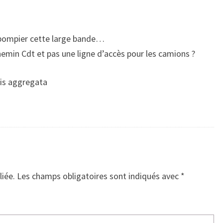
 pompier cette large bande…
hemin Cdt et pas une ligne d’accès pour les camions ?
sis aggregata
liée.
Les champs obligatoires sont indiqués avec
*