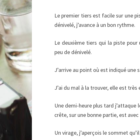
Le premier tiers est facile sur une pi
dénivelé, j’avance à un bon rythme.
Le deuxième tiers qui la piste pour u
peu de dénivelé.
J’arrive au point où est indiqué une s
J’ai du mal à la trouver, elle est très
Une demi-heure plus tard j’attaque le
crête, sur une bonne partie, est ave
Un virage, j’aperçois le sommet qu’il v