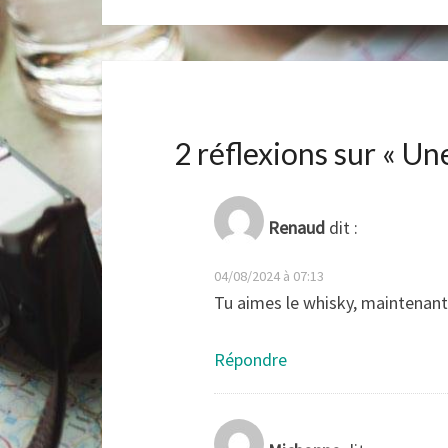
2 réflexions sur «
Une
Renaud
dit :
04/08/2024 à 07:13
Tu aimes le whisky, maintenant
Répondre