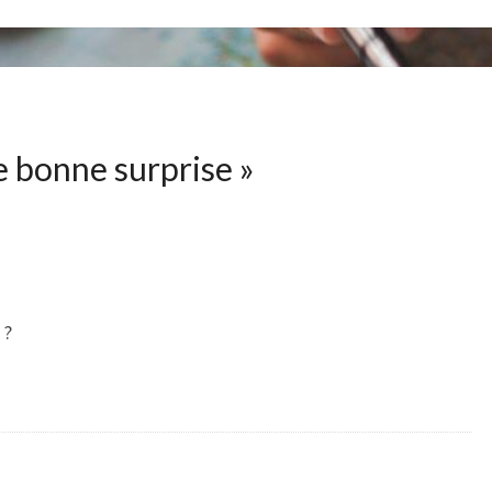
 bonne surprise
»
 ?