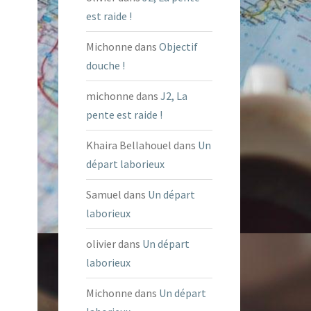
est raide !
Michonne
dans
Objectif
douche !
michonne
dans
J2, La
pente est raide !
Khaira Bellahouel
dans
Un
départ laborieux
Samuel
dans
Un départ
laborieux
olivier
dans
Un départ
laborieux
Michonne
dans
Un départ