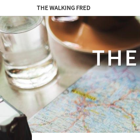
Skip
THE WALKING FRED
to
content
THE