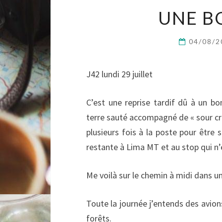
UNE B
04/08/
J42 lundi 29 juillet
C’est une reprise tardif dû à un b
terre sauté accompagné de « sour cre
plusieurs fois à la poste pour êtr
restante à Lima MT et au stop qui n’e
Me voilà sur le chemin à midi dans 
Toute la journée j’entends des avion
forêts.