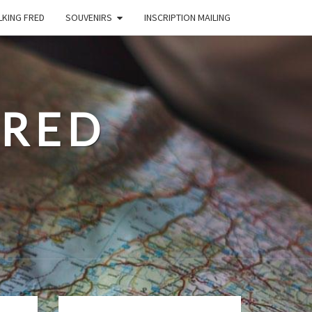
LKING FRED
SOUVENIRS
INSCRIPTION MAILING
FRED