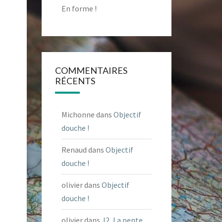
En forme !
COMMENTAIRES
RÉCENTS
Michonne
dans
Objectif
douche !
Renaud
dans
Objectif
douche !
olivier
dans
Objectif
douche !
olivier
dans
J2, La pente