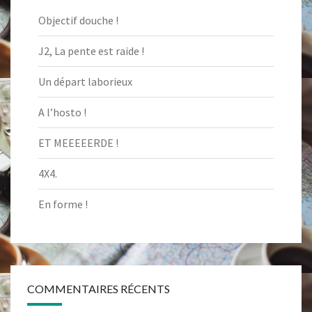
Objectif douche !
J2, La pente est raide !
Un départ laborieux
A l’hosto !
ET MEEEEERDE !
4X4.
En forme !
COMMENTAIRES RÉCENTS