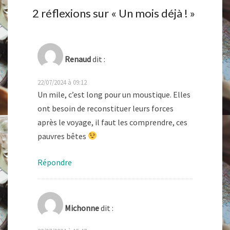
2 réflexions sur «
Un mois déjà !
»
Renaud
dit :
22/07/2024 à 09:12
Un mile, c’est long pour un moustique. Elles
ont besoin de reconstituer leurs forces
après le voyage, il faut les comprendre, ces
pauvres bêtes
Répondre
Michonne
dit :