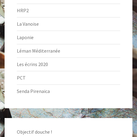
HRP2
La Vanoise
Laponie
Léman Méditerranée
Les écrins 2020
PCT
Senda Pirenaica
Objectif douche !