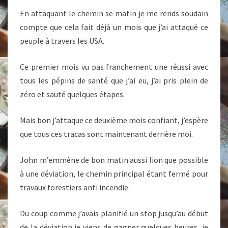
En attaquant le chemin se matin je me rends soudain
compte que cela fait déjà un mois que j’ai attaqué ce
peuple à travers les USA.
Ce premier mois vu pas franchement une réussi avec
tous les pépins de santé que j’ai eu, j’ai pris plein de
zéro et sauté quelques étapes.
Mais bon j’attaque ce deuxième mois confiant, j’espère
que tous ces tracas sont maintenant derrière moi.
John m’emmène de bon matin aussi lion que possible
à une déviation, le chemin principal étant fermé pour
travaux forestiers anti incendie.
Du coup comme j’avais planifié un stop jusqu’au début
de la déviation je viens de gagner quelques heures, je