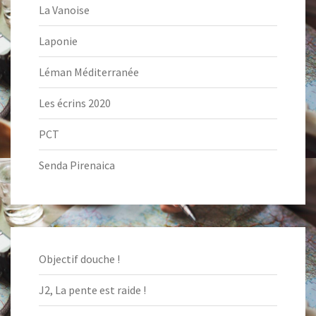
La Vanoise
Laponie
Léman Méditerranée
Les écrins 2020
PCT
Senda Pirenaica
Objectif douche !
J2, La pente est raide !