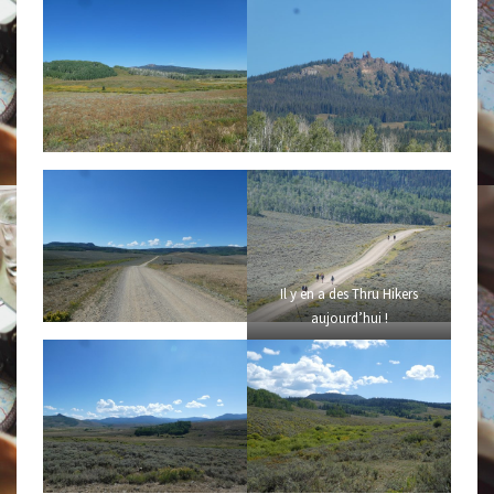
Il y en a des Thru Hikers
aujourd’hui !