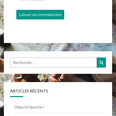
Rechercher :
Recher
ARTICLES RÉCENTS
Objectif douche !