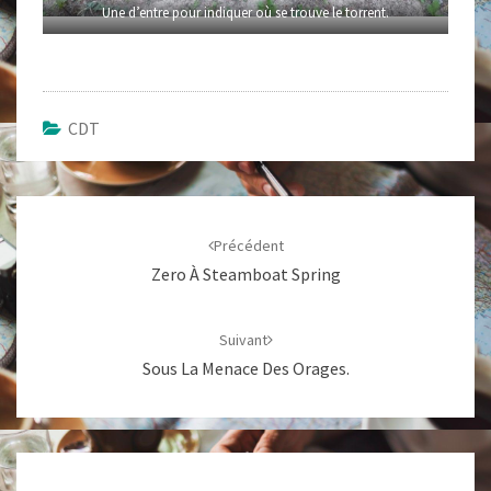
Une d’entre pour indiquer où se trouve le torrent.
CDT
Navigation
d'article
Précédent
Zero À Steamboat Spring
Suivant
Sous La Menace Des Orages.