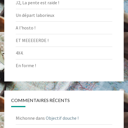
J2, La pente est raide !
Un départ laborieux
A l’hosto !
ET MEEEEERDE !
4X4.
En forme !
COMMENTAIRES RÉCENTS
Michonne
dans
Objectif douche !