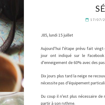
S
17/07/
J85, lundi 15 juillet
Aujourd’hui l’étape prévu fait ving
jour ont indiqué sur le Faceboo
d’enneigement de 60% avec des pass
Dix jours plus tard la neige ne recou
nécessite pas d’équipement particuli
Du coup il n’est plus nécessaire de
partir à son rythme.