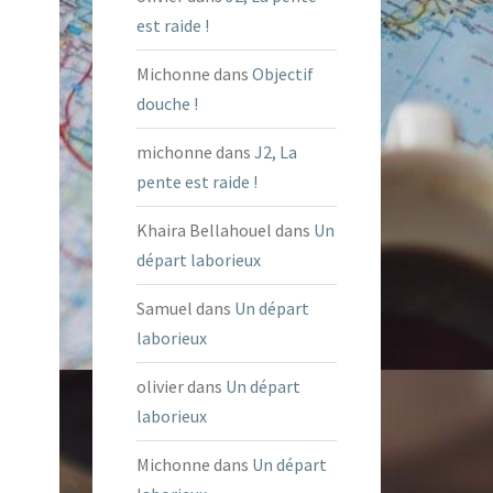
est raide !
Michonne
dans
Objectif
douche !
michonne
dans
J2, La
pente est raide !
Khaira Bellahouel
dans
Un
départ laborieux
Samuel
dans
Un départ
laborieux
olivier
dans
Un départ
laborieux
Michonne
dans
Un départ