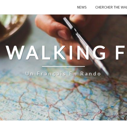
NEWS
CHERCHER THE WA
 WALKING 
Un Français En Rando