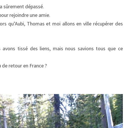
 l’a sûrement dépassé.
pour rejoindre une amie.
ors qu’Aubi, Thomas et moi allons en ville récupérer des
 avons tissé des liens, mais nous savions tous que ce
u de retour en France ?