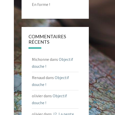
En forme !
COMMENTAIRES
RÉCENTS
Michonne
dans
Objectif
douche !
Renaud
dans
Objectif
douche !
olivier
dans
Objectif
douche !
olivier
dans
J2, La pente