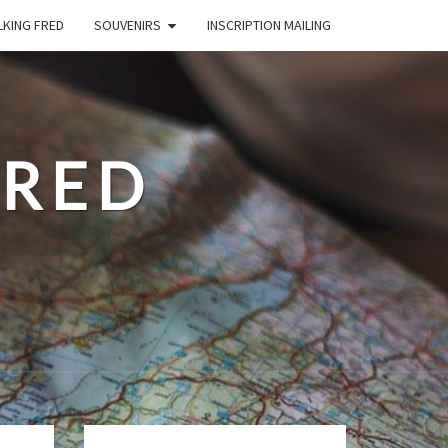
LKING FRED
SOUVENIRS
INSCRIPTION MAILING
FRED