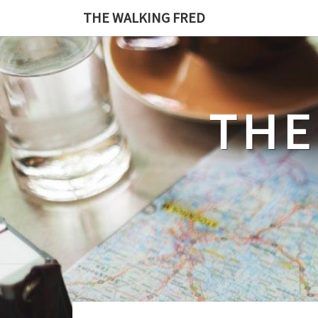
Skip
THE WALKING FRED
to
content
THE