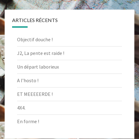
ARTICLES RÉCENTS
Objectif douche !
J2, La pente est raide !
Un départ laborieux
A l’hosto !
ET MEEEEERDE !
4X4.
En forme !