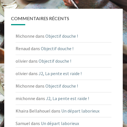
COMMENTAIRES RÉCENTS
Michonne
dans
Objectif douche !
Renaud
dans
Objectif douche !
olivier
dans
Objectif douche !
olivier
dans
J2, La pente est raide !
Michonne
dans
Objectif douche !
michonne
dans
J2, La pente est raide !
Khaira Bellahouel
dans
Un départ laborieux
Samuel
dans
Un départ laborieux