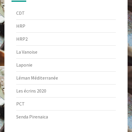
CDT
HRP
HRP2
La Vanoise
Laponie
Léman Méditerranée
Les écrins 2020
PCT
Senda Pirenaica