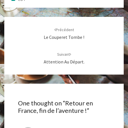
Navigation
d'article
Précédent
Le Couperet Tombe !
Suivant
Attention Au Départ.
One thought on “
Retour en
France, fin de l’aventure !
”