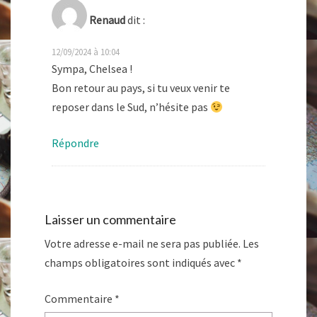
Renaud
dit :
12/09/2024 à 10:04
Sympa, Chelsea !
Bon retour au pays, si tu veux venir te
reposer dans le Sud, n’hésite pas
Répondre
Laisser un commentaire
Votre adresse e-mail ne sera pas publiée.
Les
champs obligatoires sont indiqués avec
*
Commentaire
*