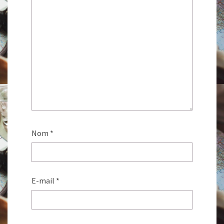
Nom
*
E-mail
*