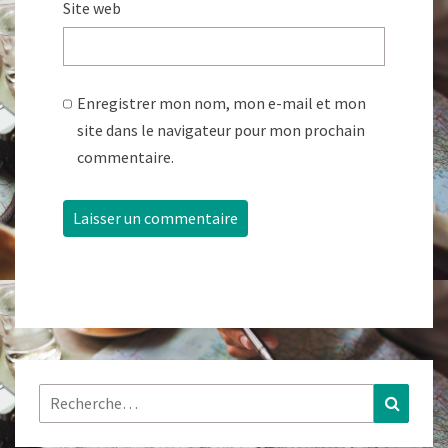
Site web
Enregistrer mon nom, mon e-mail et mon
site dans le navigateur pour mon prochain
commentaire.
Rechercher :
Recher