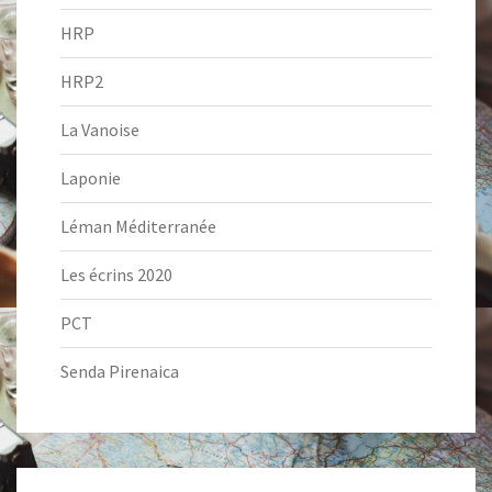
HRP
HRP2
La Vanoise
Laponie
Léman Méditerranée
Les écrins 2020
PCT
Senda Pirenaica