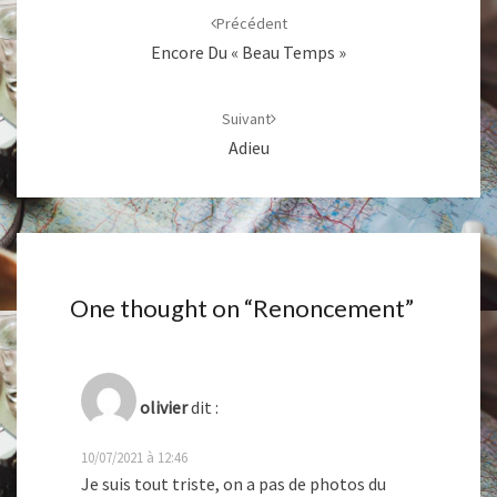
d'article
Précédent
Encore Du « Beau Temps »
Suivant
Adieu
One thought on “
Renoncement
”
olivier
dit :
10/07/2021 à 12:46
Je suis tout triste, on a pas de photos du