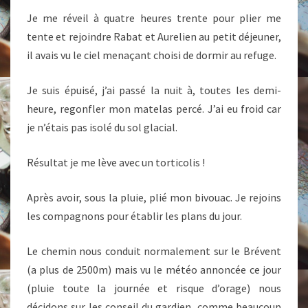
Je me réveil à quatre heures trente pour plier me
tente et rejoindre Rabat et Aurelien au petit déjeuner,
il avais vu le ciel menaçant choisi de dormir au refuge.
Je suis épuisé, j’ai passé la nuit à, toutes les demi-
heure, regonfler mon matelas percé. J’ai eu froid car
je n’étais pas isolé du sol glacial.
Résultat je me lève avec un torticolis !
Après avoir, sous la pluie, plié mon bivouac. Je rejoins
les compagnons pour établir les plans du jour.
Le chemin nous conduit normalement sur le Brévent
(a plus de 2500m) mais vu le météo annoncée ce jour
(pluie toute la journée et risque d’orage) nous
décidons sur les conseil du gardien, comme beaucoup