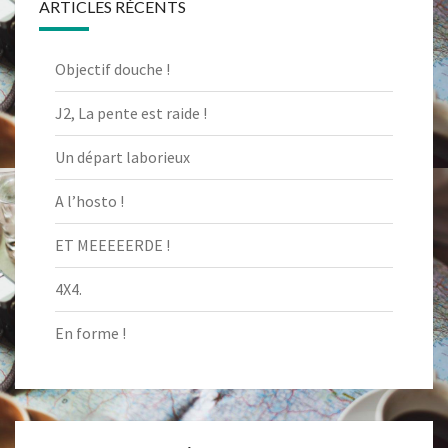
ARTICLES RÉCENTS
Objectif douche !
J2, La pente est raide !
Un départ laborieux
A l’hosto !
ET MEEEEERDE !
4X4.
En forme !