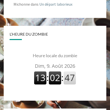
Michonne
dans
Un départ laborieux
L’HEURE DU ZOMBIE
Heure locale du zombie