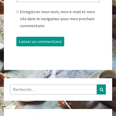
Enregistrer mon nom, mon e-mail et mon
site dans le navigateur pour mon prochain
commentaire.
Rechercher :
Recher