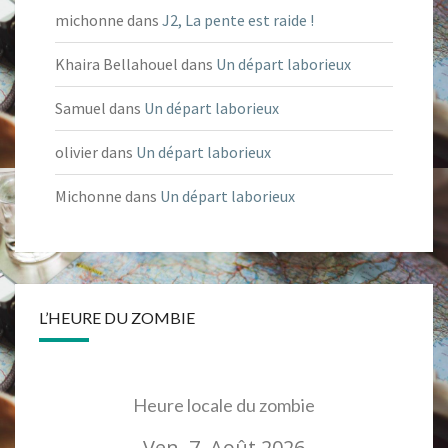
michonne
dans
J2, La pente est raide !
Khaira Bellahouel
dans
Un départ laborieux
Samuel
dans
Un départ laborieux
olivier
dans
Un départ laborieux
Michonne
dans
Un départ laborieux
L’HEURE DU ZOMBIE
Heure locale du zombie