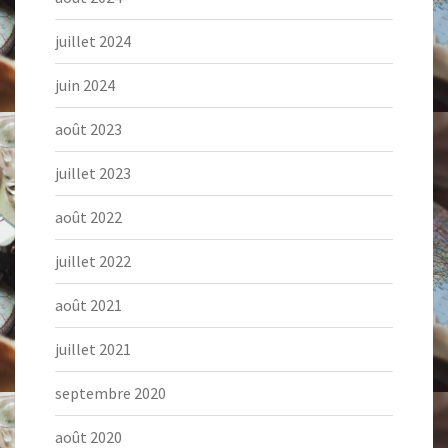
juillet 2024
juin 2024
août 2023
juillet 2023
août 2022
juillet 2022
août 2021
juillet 2021
septembre 2020
août 2020