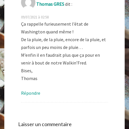
Thomas GRES
dit :
09/07/2021 à 02:58
Ça rappelle furieusement l’état de
Washington quand même !
De la pluie, de la pluie, encore de la pluie, et
parfois un peu moins de pluie…
M’enfin il en faudrait plus que ça pour en
venir à bout de notre Walkin’Fred.
Bises,
Thomas
Répondre
Laisser un commentaire