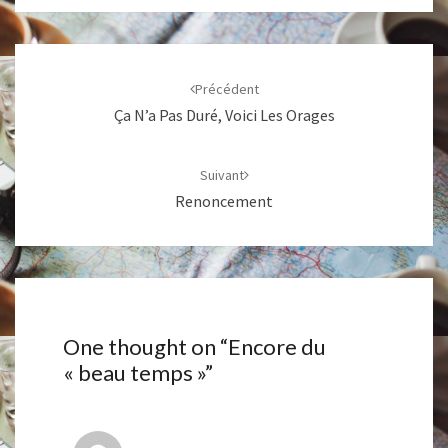
Navigation
d'article
Précédent
Ça N’a Pas Duré, Voici Les Orages
Suivant
Renoncement
One thought on “
Encore du
« beau temps »
”