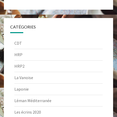
CATÉGORIES
CDT
HRP
HRP2
La Vanoise
Laponie
Léman Méditerranée
Les écrins 2020