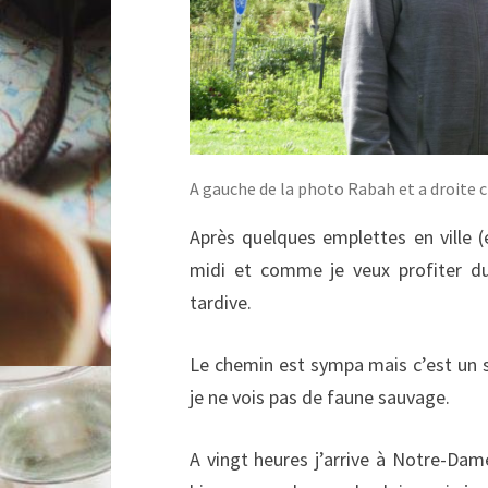
A gauche de la photo Rabah et a droite c
Après quelques emplettes en ville (
midi et comme je veux profiter du
tardive.
Le chemin est sympa mais c’est un s
je ne vois pas de faune sauvage.
A vingt heures j’arrive à Notre-Dame