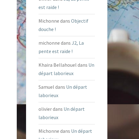
est raide !
Michonne
dans
Objectif
douche !
michonne
dans
J2, La
pente est raide !
Khaira Bellahouel
dans
Un
départ laborieux
Samuel
dans
Un départ
laborieux
olivier
dans
Un départ
laborieux
Michonne
dans
Un départ