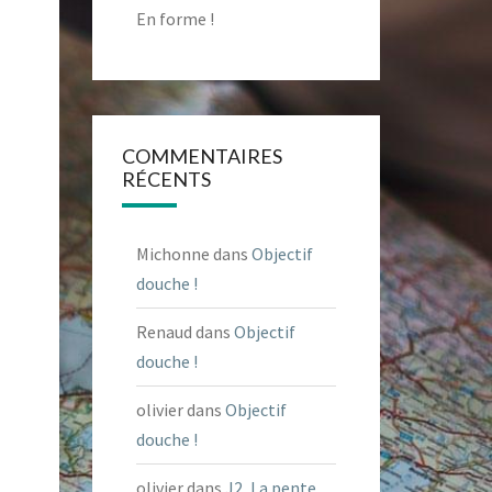
En forme !
COMMENTAIRES
RÉCENTS
Michonne
dans
Objectif
douche !
Renaud
dans
Objectif
douche !
olivier
dans
Objectif
douche !
olivier
dans
J2, La pente