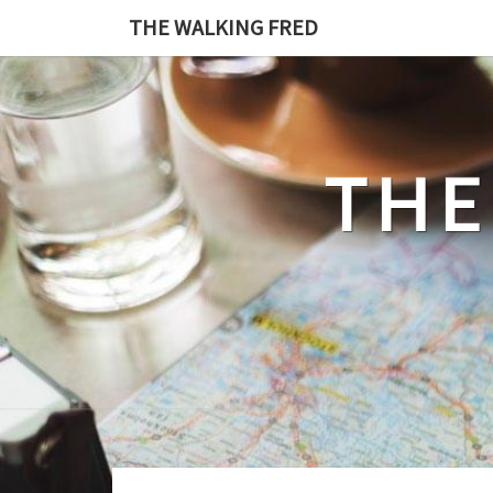
Skip
THE WALKING FRED
to
content
THE