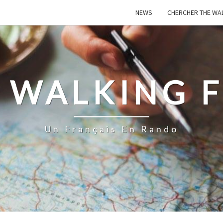
NEWS
CHERCHER THE WA
 WALKING 
Un Français En Rando