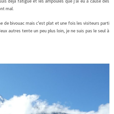
suis déjà fatigué et les ampoules que j’ai eu à cause des
nt mal.
 de bivouac mais c’est plat et une fois les visiteurs parti
eux autres tente un peu plus loin, je ne suis pas le seul à