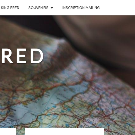
LKING FRED
SOUVENIRS
INSCRIPTION MAILING
FRED