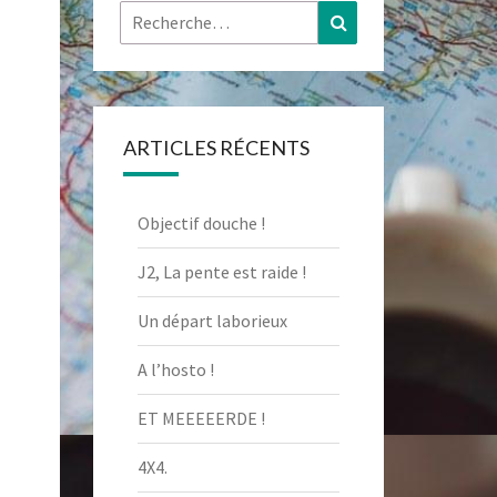
Rechercher :
Recherche
ARTICLES RÉCENTS
Objectif douche !
J2, La pente est raide !
Un départ laborieux
A l’hosto !
ET MEEEEERDE !
4X4.