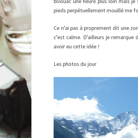
bivouac une heure plus loin mais je 
pieds perpétuellement mouillé me fo
Ce n’ai pas à proprement dit une zone
c’est calme. D’ailleurs je remarque d
avoir eu cette idée !
Les photos du jour