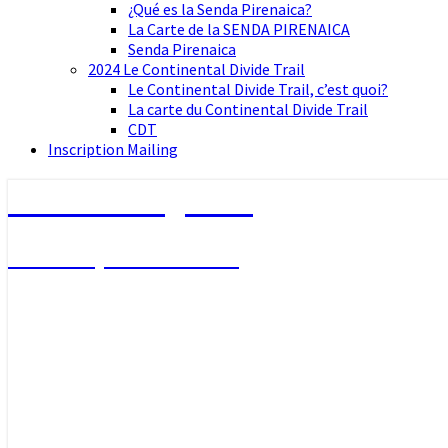
¿Qué es la Senda Pirenaica?
La Carte de la SENDA PIRENAICA
Senda Pirenaica
2024 Le Continental Divide Trail
Le Continental Divide Trail, c’est quoi?
La carte du Continental Divide Trail
CDT
Inscription Mailing
The Walking Fred
Un Français en Rando