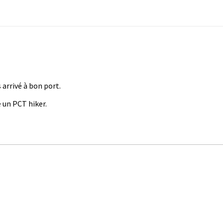
 arrivé à bon port.
é un PCT hiker.