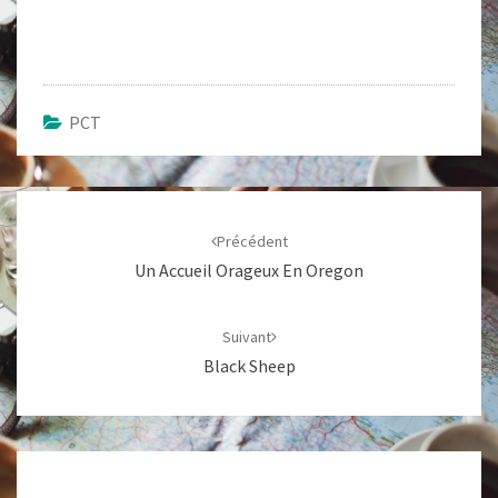
PCT
Navigation
d'article
Précédent
Un Accueil Orageux En Oregon
Suivant
Black Sheep