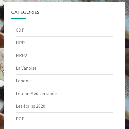
CATÉGORIES
CDT
HRP
HRP2
La Vanoise
Laponie
Léman Méditerranée
Les écrins 2020
PCT