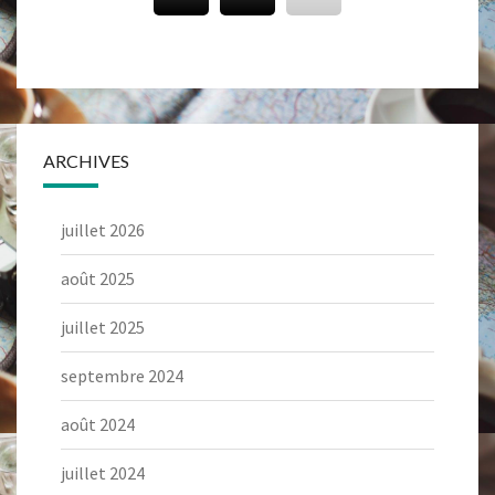
ARCHIVES
juillet 2026
août 2025
juillet 2025
septembre 2024
août 2024
juillet 2024