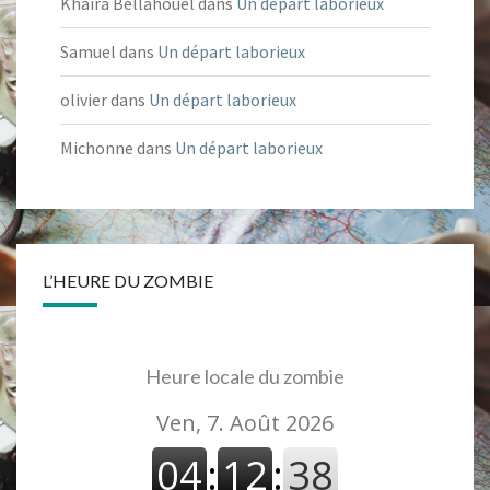
Khaira Bellahouel
dans
Un départ laborieux
Samuel
dans
Un départ laborieux
olivier
dans
Un départ laborieux
Michonne
dans
Un départ laborieux
L’HEURE DU ZOMBIE
Heure locale du zombie