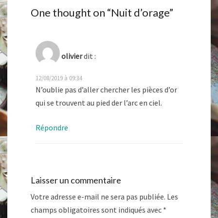
One thought on “
Nuit d’orage
”
olivier
dit :
12/08/2019 à 09:34
N’oublie pas d’aller chercher les pièces d’or
qui se trouvent au pied der l’arc en ciel.
Répondre
Laisser un commentaire
Votre adresse e-mail ne sera pas publiée.
Les
champs obligatoires sont indiqués avec
*