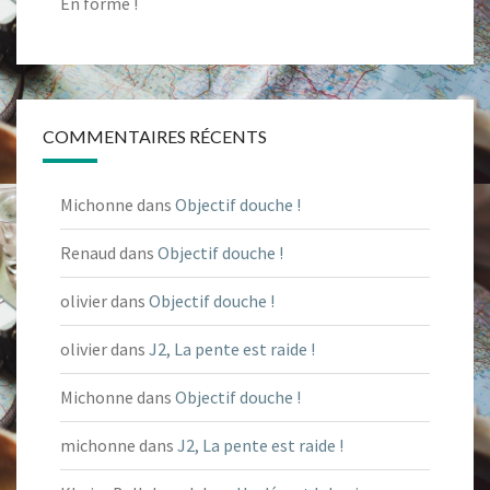
En forme !
COMMENTAIRES RÉCENTS
Michonne
dans
Objectif douche !
Renaud
dans
Objectif douche !
olivier
dans
Objectif douche !
olivier
dans
J2, La pente est raide !
Michonne
dans
Objectif douche !
michonne
dans
J2, La pente est raide !