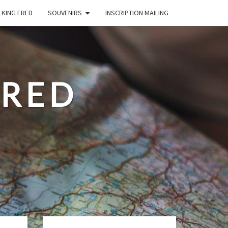
LKING FRED
SOUVENIRS
INSCRIPTION MAILING
FRED