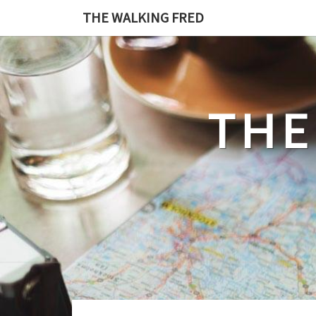
Skip
THE WALKING FRED
to
content
THE