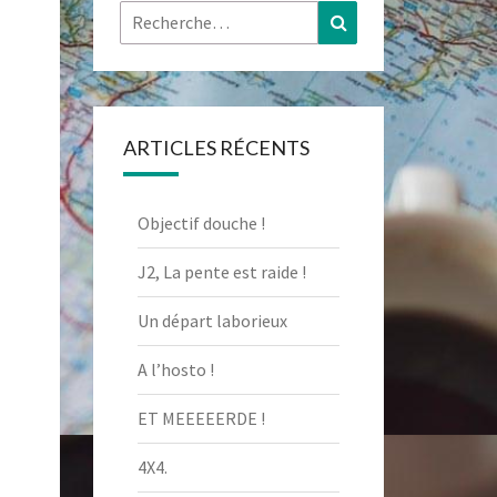
Rechercher :
Recherche
ARTICLES RÉCENTS
Objectif douche !
J2, La pente est raide !
Un départ laborieux
A l’hosto !
ET MEEEEERDE !
4X4.