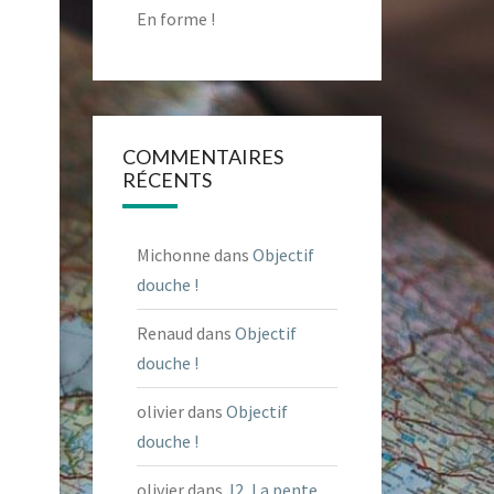
En forme !
COMMENTAIRES
RÉCENTS
Michonne
dans
Objectif
douche !
Renaud
dans
Objectif
douche !
olivier
dans
Objectif
douche !
olivier
dans
J2, La pente