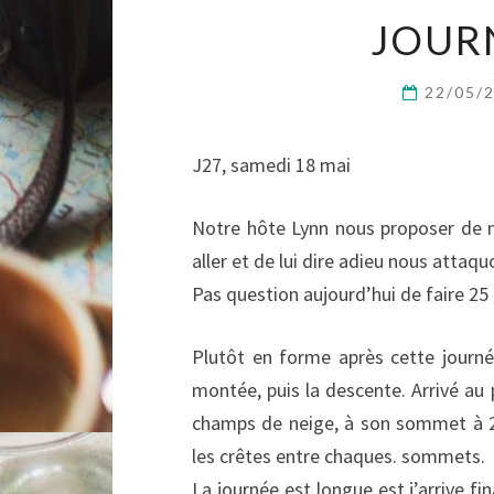
JOUR
22/05/
J27, samedi 18 mai
Notre hôte Lynn nous proposer de 
aller et de lui dire adieu nous attaq
Pas question aujourd’hui de faire 25 
Plutôt en forme après cette journée
montée, puis la descente. Arrivé au 
champs de neige, à son sommet à 2
les crêtes entre chaques. sommets.
La journée est longue est j’arrive 