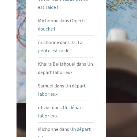
est raide !
Michonne
dans
Objectif
douche !
michonne
dans
J2, La
pente est raide !
Khaira Bellahouel
dans
Un
départ laborieux
Samuel
dans
Un départ
laborieux
olivier
dans
Un départ
laborieux
Michonne
dans
Un départ