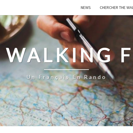
NEWS
CHERCHER THE WA
 WALKING 
Un Français En Rando