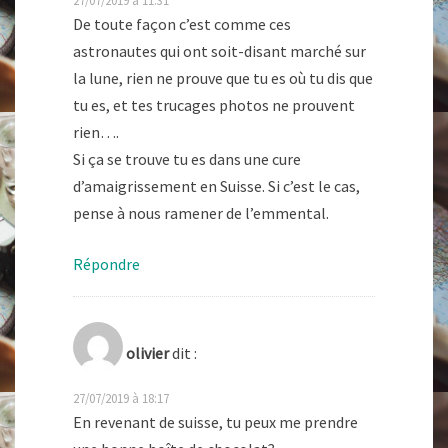
De toute façon c’est comme ces
astronautes qui ont soit-disant marché sur
la lune, rien ne prouve que tu es où tu dis que
tu es, et tes trucages photos ne prouvent
rien….
Si ça se trouve tu es dans une cure
d’amaigrissement en Suisse. Si c’est le cas,
pense à nous ramener de l’emmental.
Répondre
olivier
dit :
27/07/2019 à 18:17
En revenant de suisse, tu peux me prendre