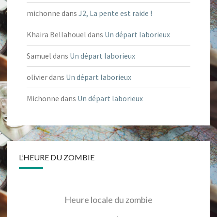
michonne
dans
J2, La pente est raide !
Khaira Bellahouel
dans
Un départ laborieux
Samuel
dans
Un départ laborieux
olivier
dans
Un départ laborieux
Michonne
dans
Un départ laborieux
L’HEURE DU ZOMBIE
Heure locale du zombie