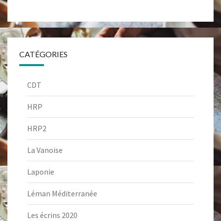
CATÉGORIES
CDT
HRP
HRP2
La Vanoise
Laponie
Léman Méditerranée
Les écrins 2020