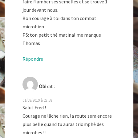
faire flamber ses semelles et se trouve 1
jour devant nous.
Bon courage à toi dans ton combat
microbien.
PS: ton petit thé matinal me manque
Thomas
Répondre
Obi
dit :
01/08/2019 à 23:58
Salut Fred !
Courage ne lâche rien, la route sera encore
plus belle quand tu auras triomphé des
microbes !!