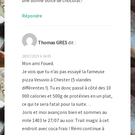
une bonne boîte de chocolat?
Répondre
Thomas GRES
dit :
28/07/2019 à 04:05
Mon ami Foued.
Je vois que tu n’as pas essayé la fameuse
pizza Vesuvio à Chester (5 viandes
différentes !). Tu es donc passé à côté des 10
000 calories et 500g de protéines en un plat,
ce qui te sera fatal pour la suite…
Joris et moi avançons bien et sommes au
mile 1403 le 27/07 au soir. Trail magic à cet
endroit avec coca frais ! Rémi continue à