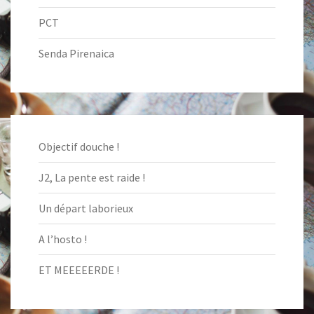
PCT
Senda Pirenaica
Objectif douche !
J2, La pente est raide !
Un départ laborieux
A l’hosto !
ET MEEEEERDE !