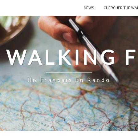
NEWS
CHERCHER THE WA
 WALKING 
Un Français En Rando