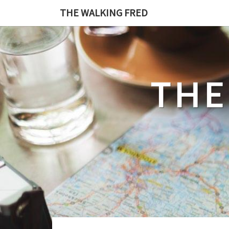
Skip
THE WALKING FRED
to
content
THE