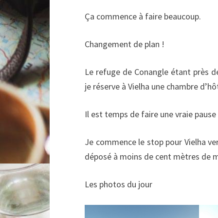
Ça commence à faire beaucoup.
Changement de plan !
Le refuge de Conangle étant près de 
je réserve à Vielha une chambre d’hôt
Il est temps de faire une vraie pause 
Je commence le stop pour Vielha vers
déposé à moins de cent mètres de m
Les photos du jour