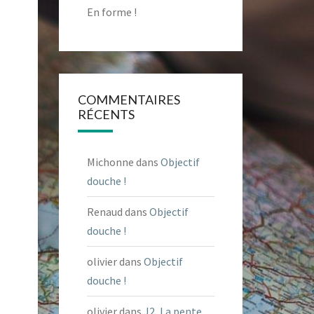
En forme !
COMMENTAIRES
RÉCENTS
Michonne
dans
Objectif
douche !
Renaud
dans
Objectif
douche !
olivier
dans
Objectif
douche !
olivier
dans
J2, La pente