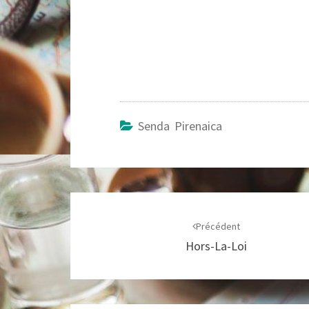
Senda Pirenaica
Navigation
d'article
Précédent
Hors-La-Loi