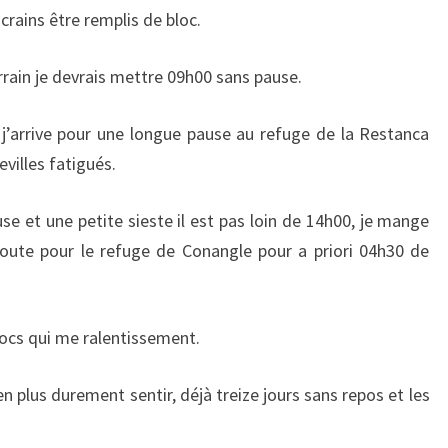
crains être remplis de bloc.
errain je devrais mettre 09h00 sans pause.
, j’arrive pour une longue pause au refuge de la Restanca
evilles fatigués.
se et une petite sieste il est pas loin de 14h00, je mange
route pour le refuge de Conangle pour a priori 04h30 de
ocs qui me ralentissement.
en plus durement sentir, déjà treize jours sans repos et les