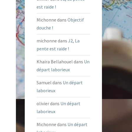
est raide !
Michonne
dans
Objectif
douche !
michonne
dans
J2, La
pente est raide !
Khaira Bellahouel
dans
Un
départ laborieux
Samuel
dans
Un départ
laborieux
olivier
dans
Un départ
laborieux
Michonne
dans
Un départ