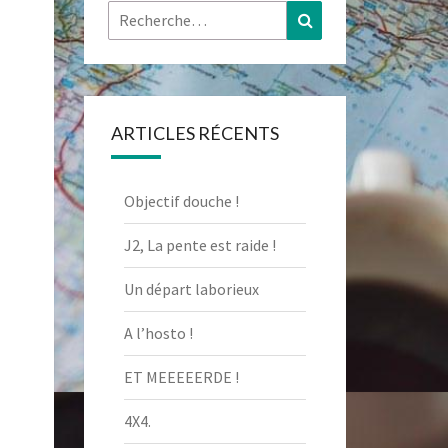
Rechercher :
Recherche
ARTICLES RÉCENTS
Objectif douche !
J2, La pente est raide !
Un départ laborieux
A l’hosto !
ET MEEEEERDE !
4X4.