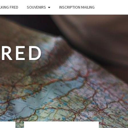
LKING FRED
SOUVENIRS
INSCRIPTION MAILING
FRED