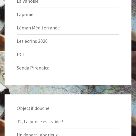
La Vanoise
Laponie
Léman Méditerranée
Les écrins 2020
PCT
Senda Pirenaica
Objectif douche !
J2, La pente est raide !
Un départ laborieux