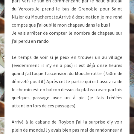
pars vers le sud en commençant par le haut plateau
du Vercors.Je prend le bus de Grenoble pour Saint
Nizier du Moucherotte.Arrivé à destination je me rend
compte que j’ai oublié mon chapeau dans le bus !
Je vais arrêter de compter le nombre de chapeau sur
j’ai perdu en rando.
Le temps de voir si je peux en trouver un au village
(évidemment il n’y en a pas) il est déjà onze heures
quand j’attaque l’ascension du Moucherotte (750m de
dénivelé positif).Après cette partie qui est assez raide
le chemin est en balcon dessus du plateau avec parfois
quelques passage avec un á pic (je fais trèèèès
attention lors de ces passages).
Arrivé à la cabane de Roybon j’ai la surprise d’y voir
plein de monde.Il y avais bien pas mal de randonneur à