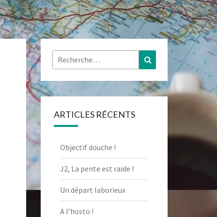
Rechercher :
Recherche
ARTICLES RÉCENTS
Objectif douche !
J2, La pente est raide !
Un départ laborieux
A l’hosto !