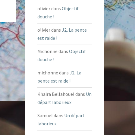
olivier
dans
Objectif
douche !
olivier
dans
J2, La pente
est raide !
Michonne
dans
Objectif
douche !
michonne
dans
J2, La
pente est raide !
Khaira Bellahouel
dans
Un
départ laborieux
Samuel
dans
Un départ
laborieux