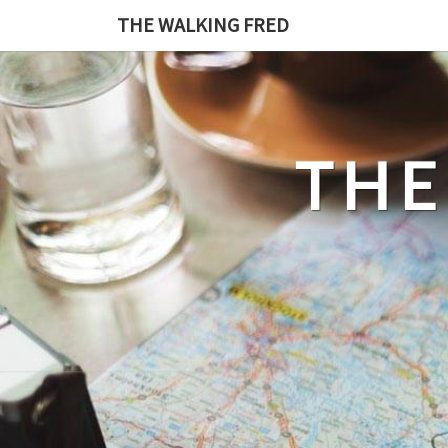
Skip
THE WALKING FRED
to
content
THE