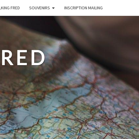
LKING FRED
SOUVENIRS
INSCRIPTION MAILING
FRED