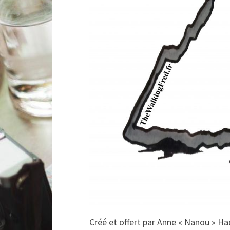
Créé et offert par Anne « Nanou » H