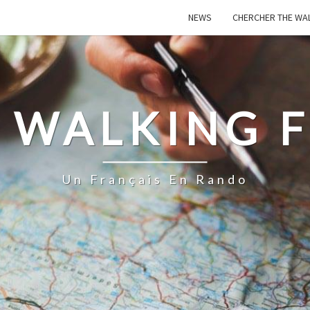
NEWS
CHERCHER THE WA
 WALKING 
Un Français En Rando