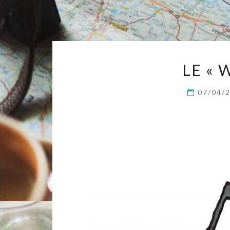
LE « 
07/04/