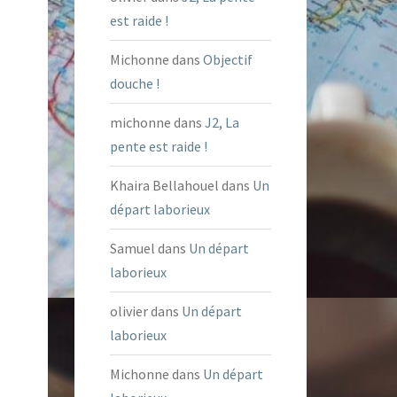
est raide !
Michonne
dans
Objectif
douche !
michonne
dans
J2, La
pente est raide !
Khaira Bellahouel
dans
Un
départ laborieux
Samuel
dans
Un départ
laborieux
olivier
dans
Un départ
laborieux
Michonne
dans
Un départ