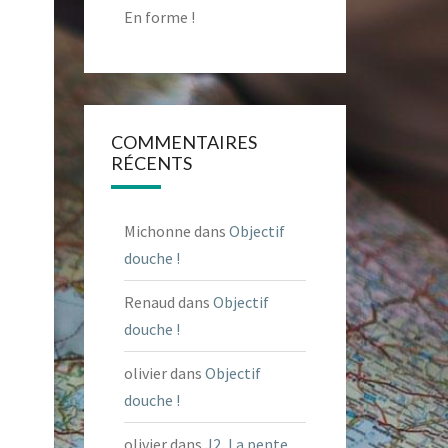
En forme !
COMMENTAIRES
RÉCENTS
Michonne
dans
Objectif
douche !
Renaud
dans
Objectif
douche !
olivier
dans
Objectif
douche !
olivier
dans
J2, La pente