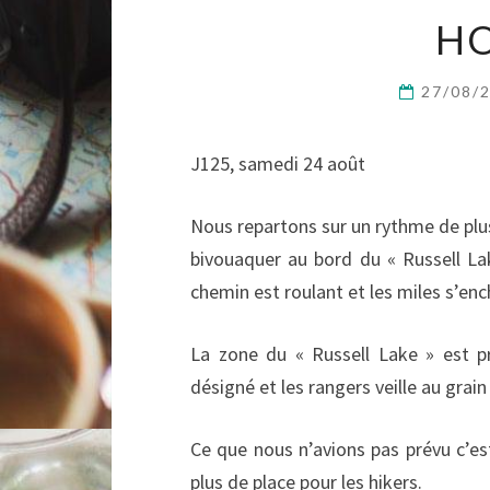
HO
27/08/
J125, samedi 24 août
Nous repartons sur un rythme de plus
bivouaquer au bord du « Russell Lak
chemin est roulant et les miles s’en
La zone du « Russell Lake » est p
désigné et les rangers veille au grain
Ce que nous n’avions pas prévu c’es
plus de place pour les hikers.