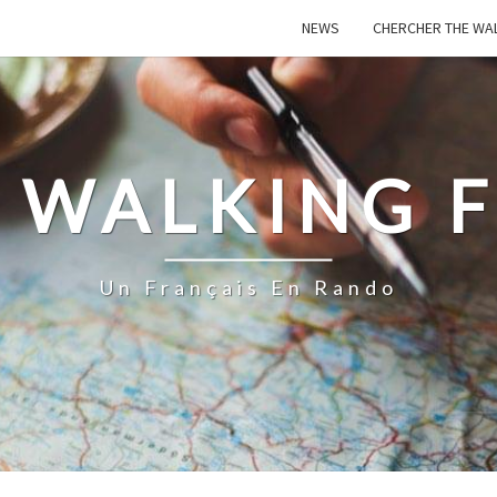
NEWS
CHERCHER THE WA
 WALKING 
Un Français En Rando