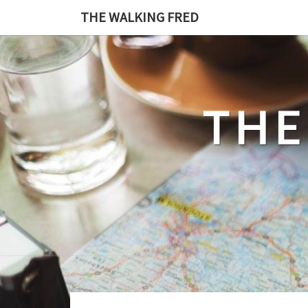
Skip
THE WALKING FRED
to
content
THE