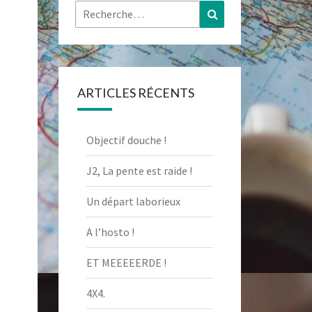
Rechercher :
Recherche
ARTICLES RÉCENTS
Objectif douche !
J2, La pente est raide !
Un départ laborieux
A l’hosto !
ET MEEEEERDE !
4X4.