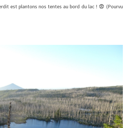
dit est plantons nos tentes au bord du lac ! 😨 (Pourvu