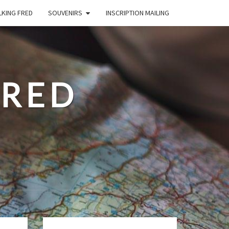
LKING FRED
SOUVENIRS
INSCRIPTION MAILING
FRED