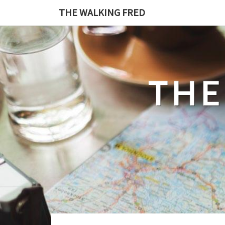
Skip
THE WALKING FRED
to
content
THE