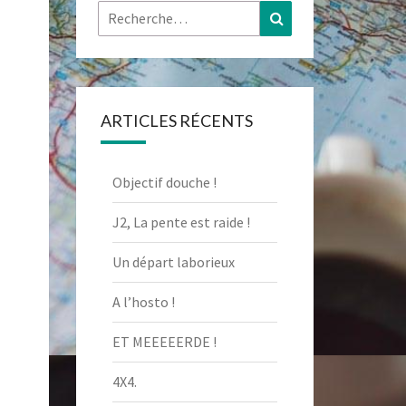
Rechercher :
Recherche
ARTICLES RÉCENTS
Objectif douche !
J2, La pente est raide !
Un départ laborieux
A l’hosto !
ET MEEEEERDE !
4X4.