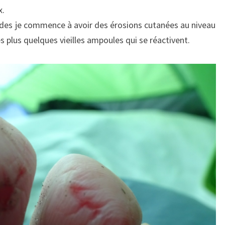
x.
des je commence à avoir des érosions cutanées au niveau
es plus quelques vieilles ampoules qui se réactivent.