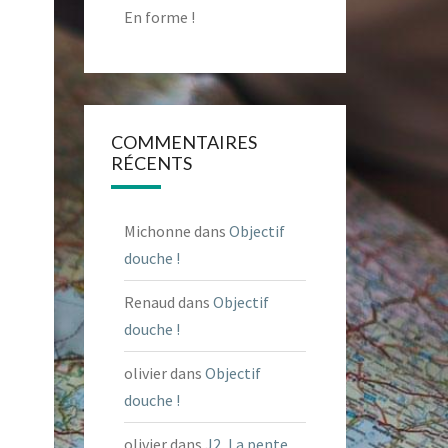
En forme !
COMMENTAIRES
RÉCENTS
Michonne
dans
Objectif
douche !
Renaud
dans
Objectif
douche !
olivier
dans
Objectif
douche !
olivier
dans
J2, La pente