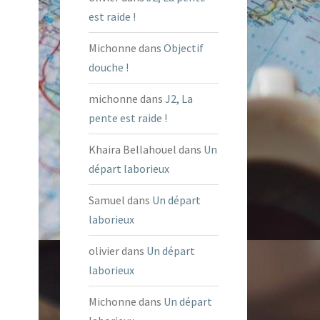
est raide !
Michonne
dans
Objectif
douche !
michonne
dans
J2, La
pente est raide !
Khaira Bellahouel
dans
Un
départ laborieux
Samuel
dans
Un départ
laborieux
olivier
dans
Un départ
laborieux
Michonne
dans
Un départ