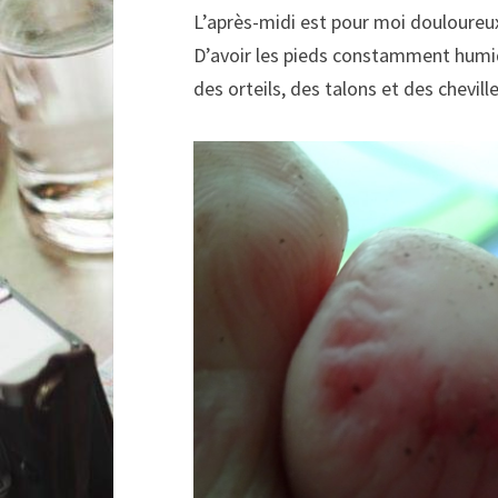
L’après-midi est pour moi douloureu
D’avoir les pieds constamment humi
des orteils, des talons et des chevill