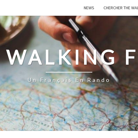
NEWS
CHERCHER THE WA
 WALKING 
Un Français En Rando