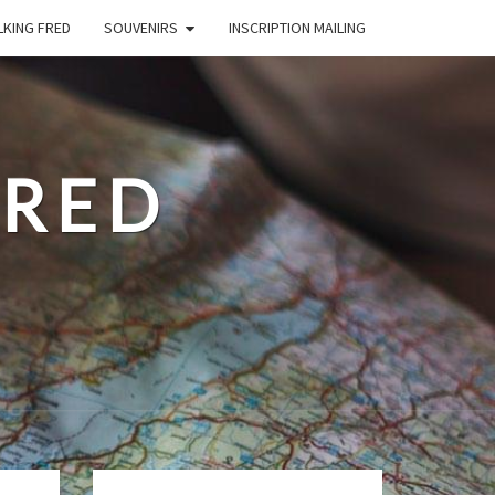
LKING FRED
SOUVENIRS
INSCRIPTION MAILING
FRED