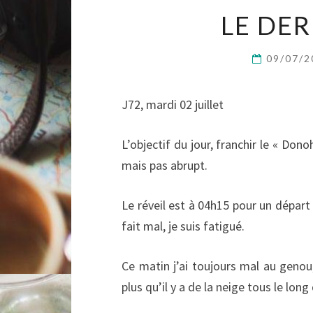
LE DE
09/07/
J72, mardi 02 juillet
L’objectif du jour, franchir le « Dono
mais pas abrupt.
Le réveil est à 04h15 pour un dépar
fait mal, je suis fatigué.
Ce matin j’ai toujours mal au geno
plus qu’il y a de la neige tous le lon