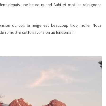
ent depuis une heure quand Aubi et moi les rejoignons
ension du col, la neige est beaucoup trop molle. Nous
 de remettre cette ascension au lendemain.