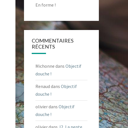
En forme !
COMMENTAIRES
RÉCENTS
Michonne
dans
Objectif
douche !
Renaud
dans
Objectif
douche !
olivier
dans
Objectif
douche !
olivier
dans
J2, La pente