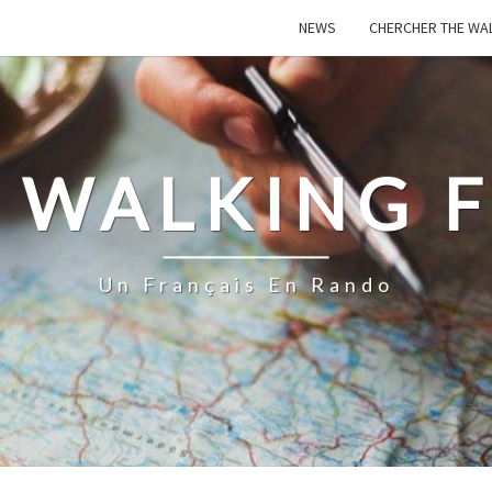
NEWS
CHERCHER THE WA
 WALKING 
Un Français En Rando