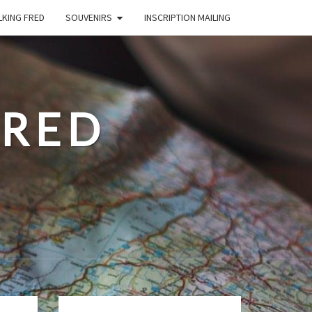
LKING FRED
SOUVENIRS
INSCRIPTION MAILING
FRED