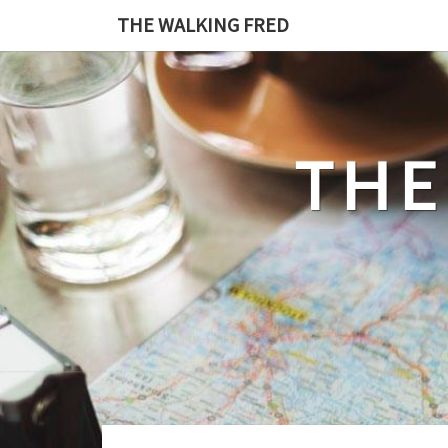
Skip
THE WALKING FRED
to
content
THE