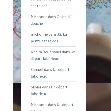
est raide !
Michonne
dans
Objectif
douche !
michonne
dans
J2, La
pente est raide !
Khaira Bellahouel
dans
Un
départ laborieux
Samuel
dans
Un départ
laborieux
olivier
dans
Un départ
laborieux
Michonne
dans
Un départ