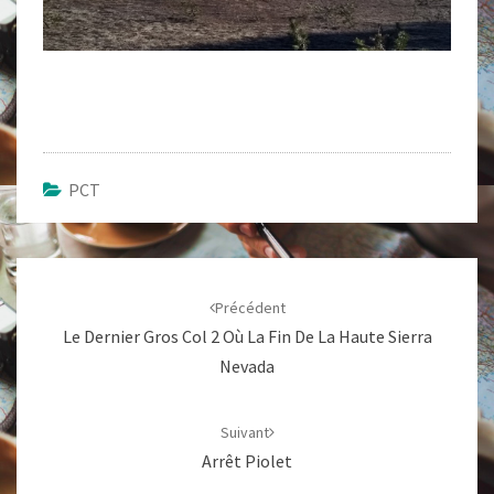
PCT
Navigation
d'article
Précédent
Le Dernier Gros Col 2 Où La Fin De La Haute Sierra
Nevada
Suivant
Arrêt Piolet