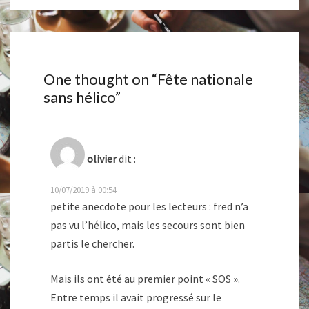
One thought on “
Fête nationale
sans hélico
”
olivier
dit :
10/07/2019 à 00:54
petite anecdote pour les lecteurs : fred n’a
pas vu l’hélico, mais les secours sont bien
partis le chercher.
Mais ils ont été au premier point « SOS ».
Entre temps il avait progressé sur le