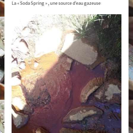
La « Soda Spring » , une source d’eau gazeuse