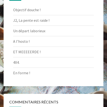
Objectif douche !
J2, La pente est raide !
Un départ laborieux
A l’hosto !
ET MEEEEERDE !
4X4.
En forme !
COMMENTAIRES RÉCENTS