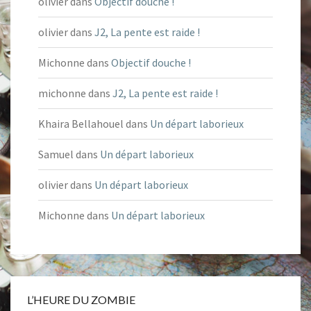
olivier
dans
Objectif douche !
olivier
dans
J2, La pente est raide !
Michonne
dans
Objectif douche !
michonne
dans
J2, La pente est raide !
Khaira Bellahouel
dans
Un départ laborieux
Samuel
dans
Un départ laborieux
olivier
dans
Un départ laborieux
Michonne
dans
Un départ laborieux
L’HEURE DU ZOMBIE