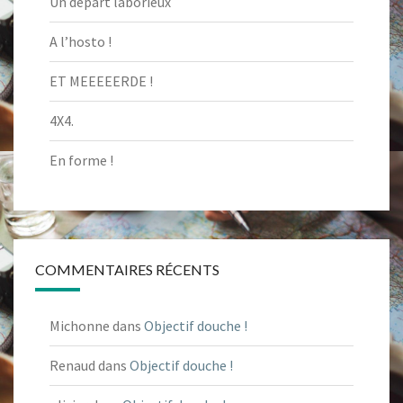
Un départ laborieux
A l’hosto !
ET MEEEEERDE !
4X4.
En forme !
COMMENTAIRES RÉCENTS
Michonne
dans
Objectif douche !
Renaud
dans
Objectif douche !