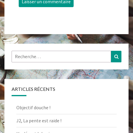
Rechercher :
Recher
ARTICLES RÉCENTS
Objectif douche !
J2, La pente est raide !