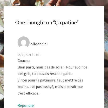
One thought on “
Ça patine
”
olivier
dit :
05/07/2021 à 11:31
Coucou
Bien parti, mais pas de soleil. Pour avoir ce
ciel gris, tu pouvais rester a paris.
Sinon pour la patinoire, faut mettre des
patins. J’ai pas essayé, mais il parait que
c’est efficace.
Répondre