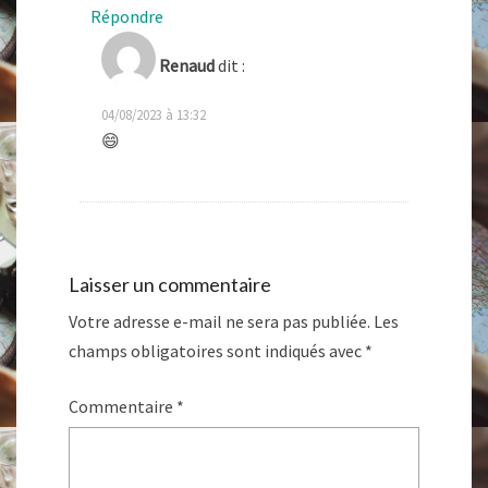
Répondre
Renaud
dit :
04/08/2023 à 13:32
😄
Laisser un commentaire
Votre adresse e-mail ne sera pas publiée.
Les
champs obligatoires sont indiqués avec
*
Commentaire
*