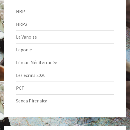
HRP
HRP2
La Vanoise
Laponie
Léman Méditerranée
Les écrins 2020
PCT
Senda Pirenaica