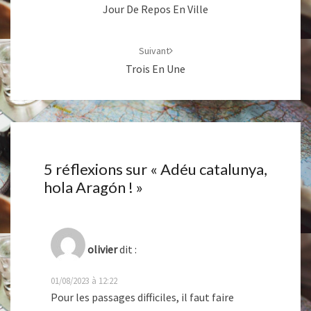
Jour De Repos En Ville
Suivant
Trois En Une
5 réflexions sur «
Adéu catalunya,
hola Aragón !
»
olivier
dit :
01/08/2023 à 12:22
Pour les passages difficiles, il faut faire