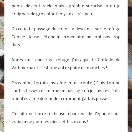
pente devient raide mais agréable surprise là où je
craignais de gros bloc il n’y en a très peu.
Du coup le passage du col et la descente sur le refuge
Cap de Llauset, étape intermédiaire, ne sont pas trop
durs.
Après une pause au refuge j’attaque le Collado de
Vallibierna et c’est une autre paire de manches !
Gros bloc, terrain instable en descente (j’suis tombé
sur les fesses) et même un passage où je suis resté dix
minutes à me demander comment j’allais passer.
C’était une barre rocheuse à hauteur de d’épaule sans
vraie prise pour les pieds et les mains !