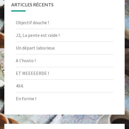
ARTICLES RÉCENTS
Objectif douche !
J2, La pente est raide !
Un départ laborieux
A l’hosto !
ET MEEEEERDE !
4X4.
En forme !