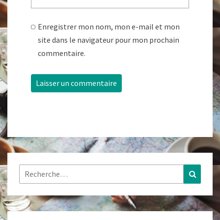
Enregistrer mon nom, mon e-mail et mon
site dans le navigateur pour mon prochain
commentaire.
Rechercher :
Recher