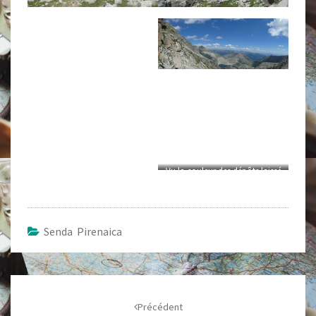
Vu la couleur des dépôts laissé
par l’eau, je n’ai pas du
manquer de fer en la buvant.
Senda Pirenaica
Navigation
d'article
Précédent