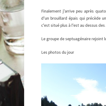
Finalement j’arrive peu après quato
d’un brouillard épais qui précède u
c’est situé plus à l’est au dessus des
Le groupe de septuagénaire rejoint l
Les photos du jour