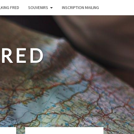
LKING FRED
SOUVENIRS
INSCRIPTION MAILING
FRED