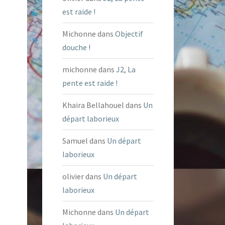
est raide !
Michonne
dans
Objectif
douche !
michonne
dans
J2, La
pente est raide !
Khaira Bellahouel
dans
Un
départ laborieux
Samuel
dans
Un départ
laborieux
olivier
dans
Un départ
laborieux
Michonne
dans
Un départ