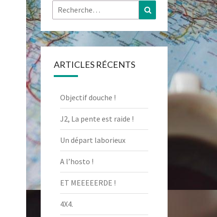
Rechercher :
Recherche
ARTICLES RÉCENTS
Objectif douche !
J2, La pente est raide !
Un départ laborieux
A l’hosto !
ET MEEEEERDE !
4X4.