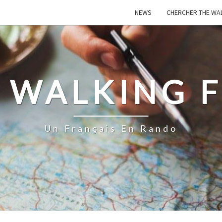
NEWS
CHERCHER THE WA
 WALKING 
Un Français En Rando