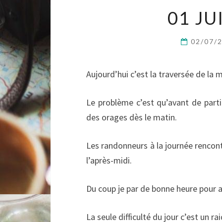
01 JU
02/07/
Aujourd’hui c’est la traversée de la
Le problème c’est qu’avant de partir
des orages dès le matin.
Les randonneurs à la journée rencontr
l’après-midi.
Du coup je par de bonne heure pour a
La seule difficulté du jour c’est un ra