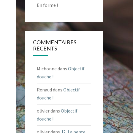
En forme !
COMMENTAIRES
RÉCENTS
Michonne
dans
Objectif
douche !
Renaud
dans
Objectif
douche !
olivier
dans
Objectif
douche !
olivier
dans
J2, La pente