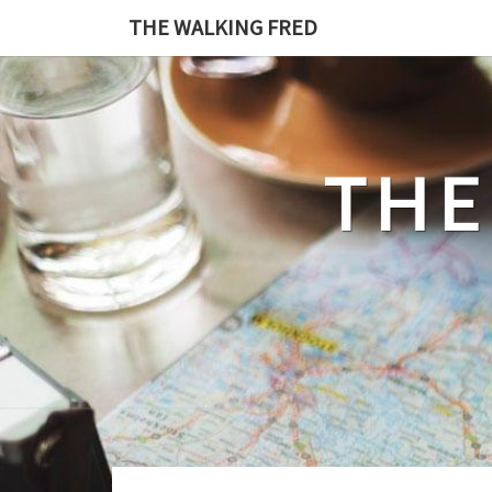
Skip
THE WALKING FRED
to
content
THE